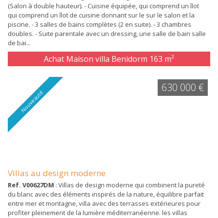
(Salon à double hauteur). - Cuisine équipée, qui comprend un îlot
qui comprend un îlot de cuisine donnant sur le sur le salon et la
piscine. - 3 salles de bains complètes (2 en suite). - 3 chambres
doubles. - Suite parentale avec un dressing, une salle de bain salle
de bai...
Achat Maison villa Benidorm
163 m²
630 000 €
Nouveauté
Villas au design moderne
Ref. V00627DM
: Villas de design moderne qui combinent la pureté
du blanc avec des éléments inspirés de la nature, équilibre parfait
entre mer et montagne, villa avec des terrasses extérieures pour
profiter pleinement de la lumière méditerranéenne. les villas