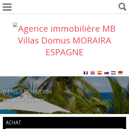
BIENS À BENIDORM
Immobilier Benidorm
ACHAT