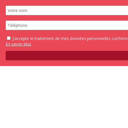
J'accepte le traitement de mes données personnelles confo
En savoir plus