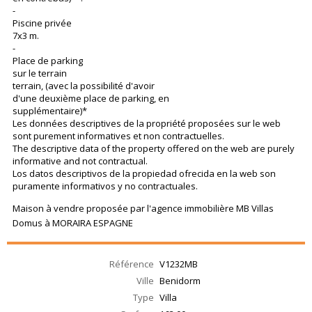
-
Piscine privée
7x3 m.
-
Place de parking
sur le terrain
terrain, (avec la possibilité d'avoir
d'une deuxième place de parking, en
supplémentaire)*
Les données descriptives de la propriété proposées sur le web
sont purement informatives et non contractuelles.
The descriptive data of the property offered on the web are purely
informative and not contractual.
Los datos descriptivos de la propiedad ofrecida en la web son
puramente informativos y no contractuales.
Maison à vendre proposée par l'agence immobilière MB Villas
Domus à MORAIRA ESPAGNE
Référence
V1232MB
Ville
Benidorm
Type
Villa