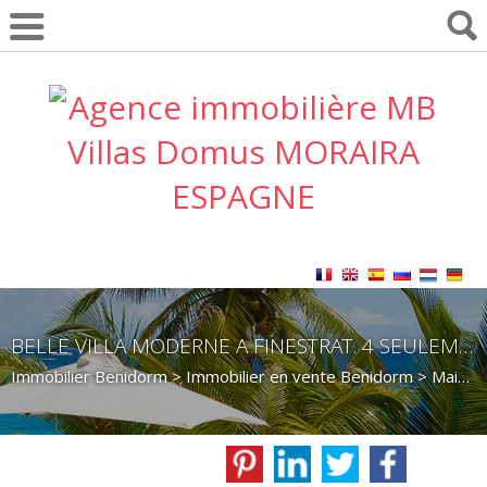
BELLE VILLA MODERNE A FINESTRAT. 4 SEULEMENT EN VENTE
Immobilier Benidorm
>
Immobilier en vente Benidorm
>
Maison Villa en vente Benidorm