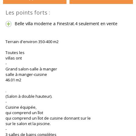
Les points forts :
Belle villa moderne a Finestrat.4 seulement en vente
Terrain d'environ 350-400 m2
Toutes les
villas ont
-
Grand salon-salle à manger
salle à manger-cuisine
46.01 m2
.
(Salon à double hauteur).
-
Cuisine équipée,
qui comprend un îlot
qui comprend un îlot de cuisine donnant sur le
sur le salon et la piscine.
-
3 salles de bains complètes