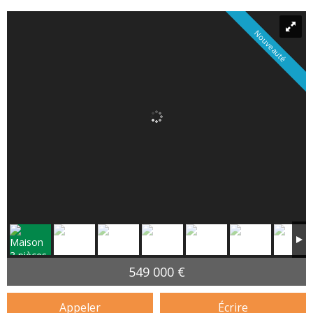
Nouveauté
549 000 €
Appeler
Écrire