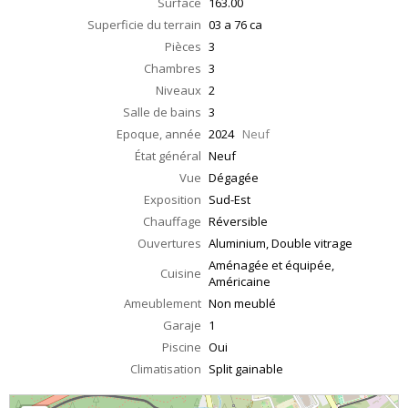
Surface
163.00
Superficie du terrain
03 a 76 ca
Pièces
3
Chambres
3
Niveaux
2
Salle de bains
3
Epoque, année
2024
Neuf
État général
Neuf
Vue
Dégagée
Exposition
Sud-Est
Chauffage
Réversible
Ouvertures
Aluminium, Double vitrage
Aménagée et équipée,
Cuisine
Américaine
Ameublement
Non meublé
Garaje
1
Piscine
Oui
Climatisation
Split gainable