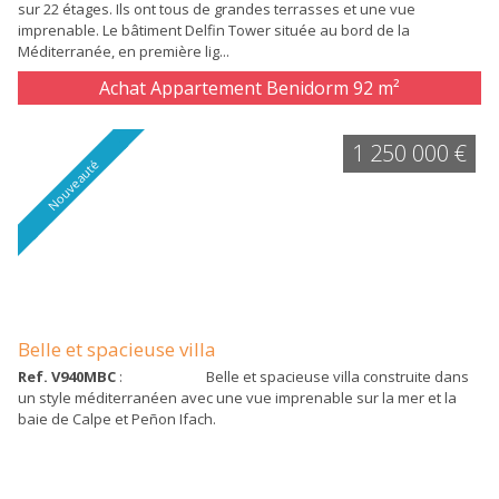
sur 22 étages. Ils ont tous de grandes terrasses et une vue
imprenable. Le bâtiment Delfin Tower située au bord de la
Méditerranée, en première lig...
Achat Appartement Benidorm
92 m²
1 250 000 €
Nouveauté
Belle et spacieuse villa
Ref. V940MBC
: Belle et spacieuse villa construite dans
un style méditerranéen avec une vue imprenable sur la mer et la
baie de Calpe et Peñon Ifach.