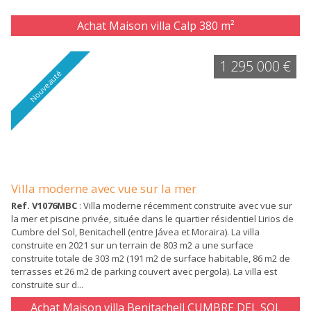
Achat Maison villa Calp
380 m²
1 295 000 €
Nouveauté
Villa moderne avec vue sur la mer
Ref. V1076MBC
: Villa moderne récemment construite avec vue sur
la mer et piscine privée, située dans le quartier résidentiel Lirios de
Cumbre del Sol, Benitachell (entre Jávea et Moraira). La villa
construite en 2021 sur un terrain de 803 m2 a une surface
construite totale de 303 m2 (191 m2 de surface habitable, 86 m2 de
terrasses et 26 m2 de parking couvert avec pergola). La villa est
construite sur d...
Achat Maison villa Benitachell CUMBRE DEL SOL