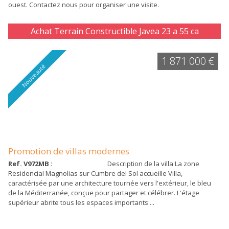
ouest. Contactez nous pour organiser une visite.
Achat Terrain Constructible Javea 23 a 55 ca
1 871 000 €
Nouveauté
Promotion de villas modernes
Ref. V972MB
: Description de la villa La zone
Residencial Magnolias sur Cumbre del Sol accueille Villa,
caractérisée par une architecture tournée vers l'extérieur, le bleu
de la Méditerranée, conçue pour partager et célébrer. L'étage
supérieur abrite tous les espaces importants ...