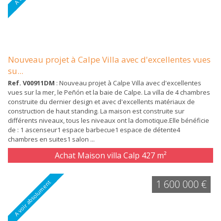
Nouveau projet à Calpe Villa avec d'excellentes vues
su...
Ref. V00911DM
: Nouveau projet à Calpe Villa avec d'excellentes
vues sur la mer, le Peñón et la baie de Calpe. La villa de 4 chambres
construite du dernier design et avec d'excellents matériaux de
construction de haut standing. La maison est construite sur
différents niveaux, tous les niveaux ont la domotique.Elle bénéficie
de : 1 ascenseur1 espace barbecue1 espace de détente4
chambres en suites1 salon ...
Achat Maison villa Calp
427 m²
1 600 000 €
A voir absolument