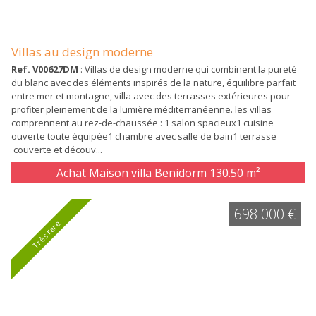
Villas au design moderne
Ref. V00627DM
: Villas de design moderne qui combinent la pureté
du blanc avec des éléments inspirés de la nature, équilibre parfait
entre mer et montagne, villa avec des terrasses extérieures pour
profiter pleinement de la lumière méditerranéenne. les villas
comprennent au rez-de-chaussée : 1 salon spacieux1 cuisine
ouverte toute équipée1 chambre avec salle de bain1 terrasse
couverte et découv...
Achat Maison villa Benidorm
130.50 m²
698 000 €
Très rare