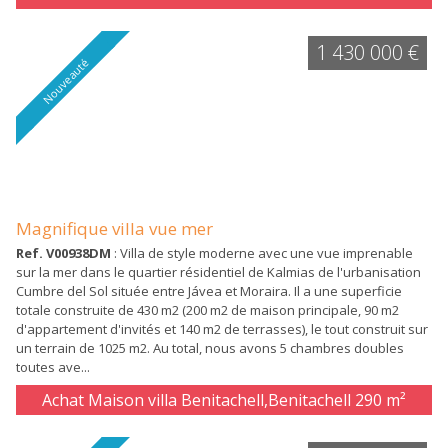
1 430 000 €
Nouveauté
Magnifique villa vue mer
Ref. V00938DM
: Villa de style moderne avec une vue imprenable
sur la mer dans le quartier résidentiel de Kalmias de l'urbanisation
Cumbre del Sol située entre Jávea et Moraira. Il a une superficie
totale construite de 430 m2 (200 m2 de maison principale, 90 m2
d'appartement d'invités et 140 m2 de terrasses), le tout construit sur
un terrain de 1025 m2. Au total, nous avons 5 chambres doubles
toutes ave...
Achat Maison villa Benitachell,Benitachell
290 m²