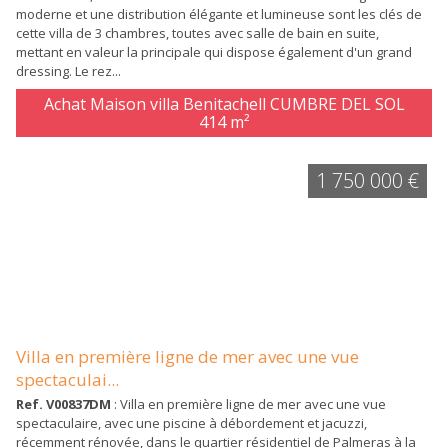
moderne et une distribution élégante et lumineuse sont les clés de
cette villa de 3 chambres, toutes avec salle de bain en suite,
mettant en valeur la principale qui dispose également d'un grand
dressing. Le rez...
Achat Maison villa Benitachell CUMBRE DEL SOL
414 m²
1 750 000 €
Villa en première ligne de mer avec une vue
spectaculai...
Ref. V00837DM
: Villa en première ligne de mer avec une vue
spectaculaire, avec une piscine à débordement et jacuzzi,
récemment rénovée, dans le quartier résidentiel de Palmeras à la