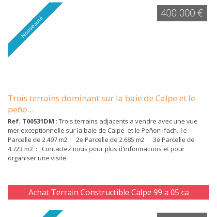
400 000 €
Nouveauté
Trois terrains dominant sur la baie de Calpe et le
peño...
Ref. T00531DM
: Trois terrains adjacents a vendre avec une vue
mer exceptionnelle sur la baie de Calpe et le Peñon Ifach. 1e
Parcelle de 2.497 m2 : 2e Parcelle de 2.685 m2 : 3e Parcelle de
4.723 m2 : Contactez nous pour plus d'informations et pour
organiser une visite.
Achat Terrain Constructible Calpe 99 a 05 ca