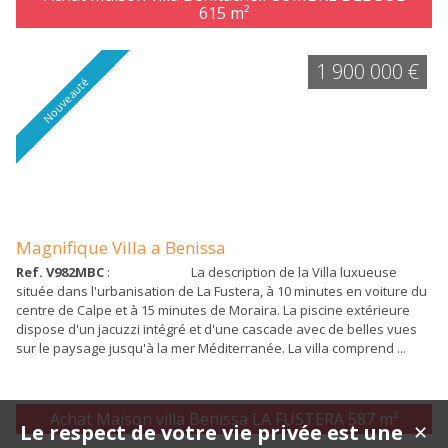
615 m²
1 900 000 €
Nouveauté
Magnifique Villa a Benissa
Ref. V982MBC
: La description de la Villa luxueuse
située dans l'urbanisation de La Fustera, à 10 minutes en voiture du
centre de Calpe et à 15 minutes de Moraira. La piscine extérieure
dispose d'un jacuzzi intégré et d'une cascade avec de belles vues
sur le paysage jusqu'à la mer Méditerranée. La villa comprend ...
Achat Maison villa Benissa LA FUSTERA
587 m²
Le respect de votre vie privée est une
✕