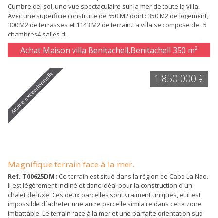
Cumbre del sol, une vue spectaculaire sur la mer de toute la villa.
Avec une superficie construite de 650 M2 dont : 350 M2 de logement,
300 M2 de terrasses et 1143 M2 de terrain.La villa se compose de : 5
chambres4 salles d...
Achat Maison villa Benitachell,Benitachell
350 m²
Affaire exceptionnelle
1 850 000 €
Magnifique terrain face à la mer.
Ref. T00625DM
: Ce terrain est situé dans la région de Cabo La Nao.
Il est légèrement incliné et donc idéal pour la construction d´un
chalet de luxe. Ces deux parcelles sont vraiment uniques, et il est
impossible d´acheter une autre parcelle similaire dans cette zone
imbattable. Le terrain face à la mer et une parfaite orientation sud-