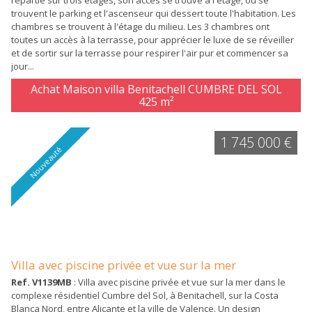
répartie sur trois étages, son accès se trouve à l'étage, où se
trouvent le parking et l'ascenseur qui dessert toute l'habitation. Les
chambres se trouvent à l'étage du milieu. Les 3 chambres ont
toutes un accès à la terrasse, pour apprécier le luxe de se réveiller
et de sortir sur la terrasse pour respirer l'air pur et commencer sa
jour...
Achat Maison villa Benitachell CUMBRE DEL SOL
425 m²
1 745 000 €
Nouveauté
Villa avec piscine privée et vue sur la mer
Ref. V1139MB
: Villa avec piscine privée et vue sur la mer dans le
complexe résidentiel Cumbre del Sol, à Benitachell, sur la Costa
Blanca Nord, entre Alicante et la ville de Valence. Un design