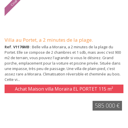
Villa au Portet, a 2 minutes de la plage.
Ref. V1176MB
: Belle villa a Moraira, a 2 minutes de la plage du
Portet. Elle se compose de 2 chambres et 1 sdb, mais avec c'est 900
m2 de terrain, vous pouvez l'agrandir si vous le désirez. Grand
porche, emplacement pour la voiture et piscine privée. Située dans
une impasse, très peu de passage. Une villa de plain-pied, c'est
assez rare a Moraira. Climatisation réversible et cheminée au bois.
Cette vi...
Achat Maison villa Moraira EL PORTET
115 m²
585 000 €