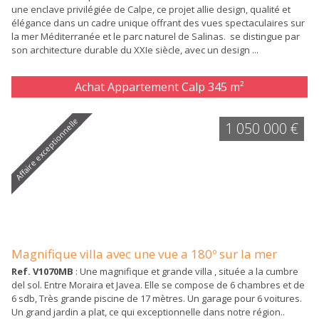
une enclave privilégiée de Calpe, ce projet allie design, qualité et
élégance dans un cadre unique offrant des vues spectaculaires sur
la mer Méditerranée et le parc naturel de Salinas. se distingue par
son architecture durable du XXIe siècle, avec un design ...
Achat Appartement Calp
345 m²
Affaire exceptionnelle
1 050 000 €
Magnifique villa avec une vue a 180º sur la mer
Ref. V1070MB
: Une magnifique et grande villa , située a la cumbre
del sol. Entre Moraira et Javea. Elle se compose de 6 chambres et de
6 sdb, Très grande piscine de 17 mètres. Un garage pour 6 voitures.
Un grand jardin a plat, ce qui exceptionnelle dans notre région..