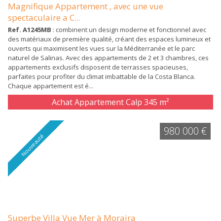
Magnifique Appartement , avec une vue
spectaculaire a C...
Ref. A1245MB
: combinent un design moderne et fonctionnel avec
des matériaux de première qualité, créant des espaces lumineux et
ouverts qui maximisent les vues sur la Méditerranée et le parc
naturel de Salinas. Avec des appartements de 2 et 3 chambres, ces
appartements exclusifs disposent de terrasses spacieuses,
parfaites pour profiter du climat imbattable de la Costa Blanca.
Chaque appartement est é...
Achat Appartement Calp
345 m²
980 000 €
Nouveauté
Superbe Villa Vue Mer à Moraira