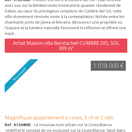
avec vue sur la Méditerranée Dominant le quartier résidentiel de
Dalias, au cœur du prestigieux complexe de Cumbre del Sol, cette
villa récemment rénovée invite à la contemplation. Nichée entre les
charmants ports de Jávea et Moraira, découvrez une propriété où
l'espace et la lumière naturelle favorisent la réflexion et offrent une
expé...
Achat Maison villa Benitachell CUMBRE DEL SOL
309 m²
1 018 000 €
Nouveauté
Magnifique appartement a calpe, 3 ch et 2 sdb.
Ref. A1244MB
: Le nouveau luxe urbain sur la Costa Blanca
redéfinit le concept de vie exclusive sur la Costa Blanca. Situé dans