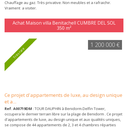
Chauffage au gaz. Très privative. Non meubles et a rafraichir.
Vraiment a visiter.
Achat Maison villa Benitachell CUMBRE DEL SOL
350 m²
1 200 000 €
Très rare
Ce projet d'appartements de luxe, au design unique
et a...
Ref. A00719DM
: TOUR DAUPHIN à Benidorm.Delfin Tower,
occupera le dernier terrain libre sur la plage de Benidorm . Ce projet
d'appartements de luxe, au design unique et aux qualités uniques,
se compose de 44 appartements de 2, 3 et 4 chambres réparties