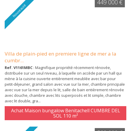
449 000 €
Nouveauté
Villa de plain-pied en premiere ligne de mer a la
cumbr...
Ref. V1161MBC
: Magnifique propriété récemment rénovée,
distribuée sur un seul niveau, à laquelle on accède par un hall qui
mène à la cuisine ouverte entièrement meublée avec bar pour
petit-déjeuner, grand salon avec vue sur la mer, chambre principale
avec vue sur la mer depuis le lit, salle de bain entièrement rénovée
avec douche, chambre avec lits superposés et lit simple, chambre
avec lit double, gra...
Achat Maison bungalow Benitachell CUMBRE DEL
SOL
110 m²