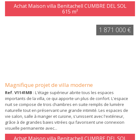
Achat Maison villa Benitachell CUMBRE DEL SOL
615 m²
1 871 000 €
Magnifique projet de villa moderne
Ref. V1141MB
: L'étage supérieur abrite tous les espaces
importants de la villa, ce qui apporte un plus de confort. L'espace
nuit se compose de trois chambres en suite remplis de lumière
naturelle tout en préservant une grande intimité. Les espaces de
vie salon, salle à manger et cuisine, s'unissent avec l'extérieur,
grâce à de grandes baies vitrées qui favorisent une connexion
visuelle permanente avec...
Achat Maison villa Benitachell CUMBRE DEL SOL