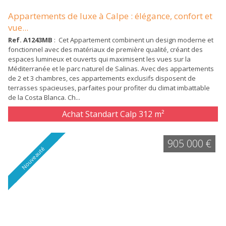
Appartements de luxe à Calpe : élégance, confort et
vue...
Ref. A1243MB
: Cet Appartement combinent un design moderne et
fonctionnel avec des matériaux de première qualité, créant des
espaces lumineux et ouverts qui maximisent les vues sur la
Méditerranée et le parc naturel de Salinas. Avec des appartements
de 2 et 3 chambres, ces appartements exclusifs disposent de
terrasses spacieuses, parfaites pour profiter du climat imbattable
de la Costa Blanca. Ch...
Achat Standart Calp
312 m²
905 000 €
Nouveauté