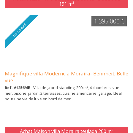
191 m²
1 395 000 €
Nouveauté
Magnifique villa Moderne a Moraira- Benimeit, Belle
vue...
Ref. V1256MB
: Villa de grand standing, 200 m², 4 chambres, vue
mer, piscine, jardin, 2 terrasses, cuisine américaine, garage. Idéal
pour une vie de luxe en bord de mer.
Achat Maison villa Moraira teulada
200 m²