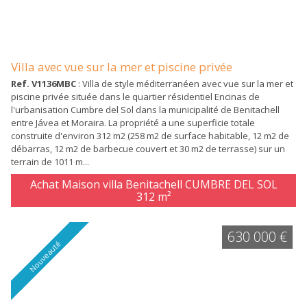
Villa avec vue sur la mer et piscine privée
Ref. V1136MBC
: Villa de style méditerranéen avec vue sur la mer et
piscine privée située dans le quartier résidentiel Encinas de
l'urbanisation Cumbre del Sol dans la municipalité de Benitachell
entre Jávea et Moraira. La propriété a une superficie totale
construite d'environ 312 m2 (258 m2 de surface habitable, 12 m2 de
débarras, 12 m2 de barbecue couvert et 30 m2 de terrasse) sur un
terrain de 1011 m...
Achat Maison villa Benitachell CUMBRE DEL SOL
312 m²
630 000 €
Nouveauté