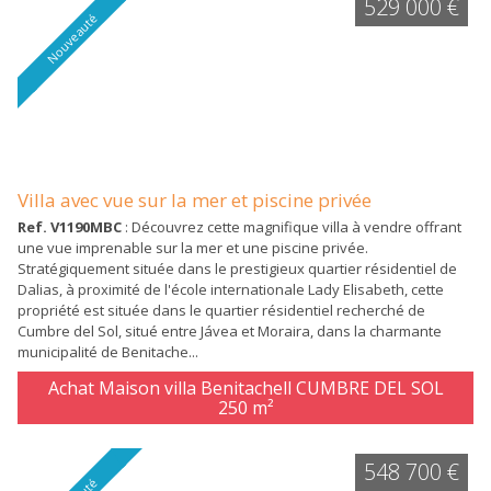
529 000 €
Nouveauté
Villa avec vue sur la mer et piscine privée
Ref. V1190MBC
: Découvrez cette magnifique villa à vendre offrant
une vue imprenable sur la mer et une piscine privée.
Stratégiquement située dans le prestigieux quartier résidentiel de
Dalias, à proximité de l'école internationale Lady Elisabeth, cette
propriété est située dans le quartier résidentiel recherché de
Cumbre del Sol, situé entre Jávea et Moraira, dans la charmante
municipalité de Benitache...
Achat Maison villa Benitachell CUMBRE DEL SOL
250 m²
548 700 €