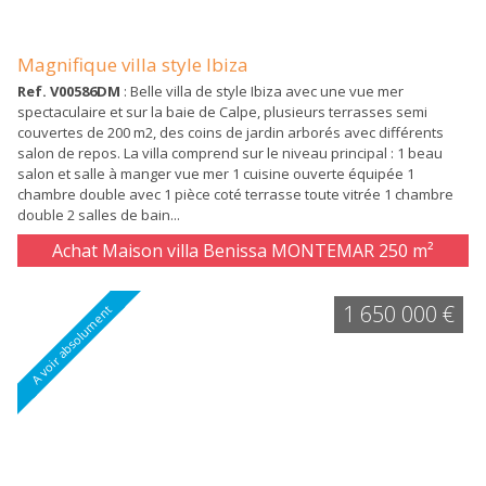
Magnifique villa style Ibiza
Ref. V00586DM
: Belle villa de style Ibiza avec une vue mer
spectaculaire et sur la baie de Calpe, plusieurs terrasses semi
couvertes de 200 m2, des coins de jardin arborés avec différents
salon de repos. La villa comprend sur le niveau principal : 1 beau
salon et salle à manger vue mer 1 cuisine ouverte équipée 1
chambre double avec 1 pièce coté terrasse toute vitrée 1 chambre
double 2 salles de bain...
Achat Maison villa Benissa MONTEMAR
250 m²
1 650 000 €
A voir absolument