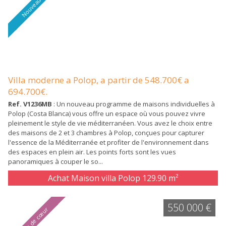
Nouveauté
Villa moderne a Polop, a partir de 548.700€ a
694.700€.
Ref. V1236MB
: Un nouveau programme de maisons individuelles à
Polop (Costa Blanca) vous offre un espace où vous pouvez vivre
pleinement le style de vie méditerranéen. Vous avez le choix entre
des maisons de 2 et 3 chambres à Polop, conçues pour capturer
l'essence de la Méditerranée et profiter de l'environnement dans
des espaces en plein air. Les points forts sont les vues
panoramiques à couper le so...
Achat Maison villa Polop
129.90 m²
550 000 €
Coup de cœur