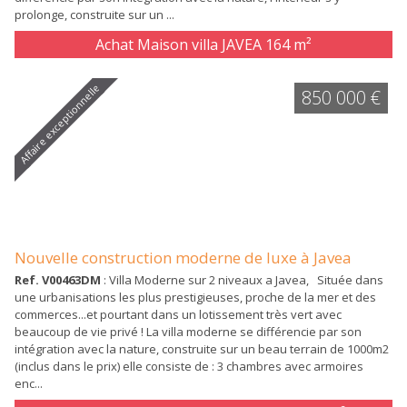
prolonge, construite sur un ...
Achat Maison villa JAVEA
164 m²
Affaire exceptionnelle
850 000 €
Nouvelle construction moderne de luxe à Javea
Ref. V00463DM
: Villa Moderne sur 2 niveaux a Javea, Située dans
une urbanisations les plus prestigieuses, proche de la mer et des
commerces...et pourtant dans un lotissement très vert avec
beaucoup de vie privé ! La villa moderne se différencie par son
intégration avec la nature, construite sur un beau terrain de 1000m2
(inclus dans le prix) elle consiste de : 3 chambres avec armoires
enc...