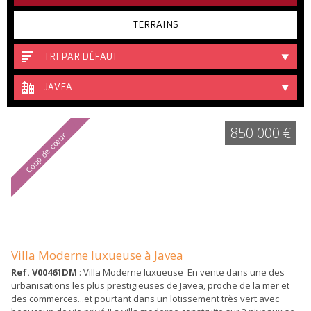
TERRAINS
TRI PAR DÉFAUT
JAVEA
850 000 €
Coup de cœur
Villa Moderne luxueuse à Javea
Ref. V00461DM
: Villa Moderne luxueuse En vente dans une des
urbanisations les plus prestigieuses de Javea, proche de la mer et
des commerces...et pourtant dans un lotissement très vert avec