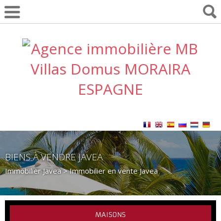
BIENS À VENDRE JAVEA
Immobilier Javea
> Immobilier en vente Javea
MAISONS