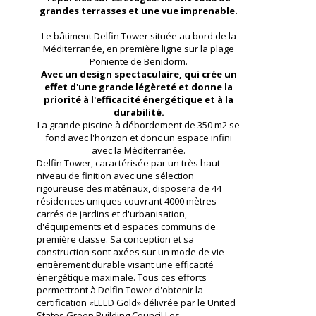
grandes terrasses et une vue imprenable.
Le bâtiment Delfin Tower située au bord de la
Méditerranée, en première ligne sur la plage
Poniente de Benidorm.
Avec un design spectaculaire, qui crée un
effet d'une grande légèreté et donne la
priorité à l'efficacité énergétique et à la
durabilité.
La grande piscine à débordement de 350 m2 se
fond avec l'horizon et donc un espace infini
avec la Méditerranée.
Delfin Tower, caractérisée par un très haut
niveau de finition avec une sélection
rigoureuse des matériaux, disposera de 44
résidences uniques couvrant 4000 mètres
carrés de jardins et d'urbanisation,
d'équipements et d'espaces communs de
première classe. Sa conception et sa
construction sont axées sur un mode de vie
entièrement durable visant une efficacité
énergétique maximale. Tous ces efforts
permettront à Delfin Tower d'obtenir la
certification «LEED Gold» délivrée par le United
States Green Building Council.Les