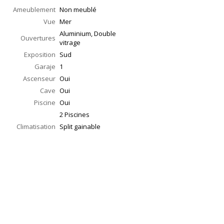
Ameublement
Non meublé
Vue
Mer
Aluminium, Double
Ouvertures
vitrage
Exposition
Sud
Garaje
1
Ascenseur
Oui
Cave
Oui
Piscine
Oui
2 Piscines
Climatisation
Split gainable