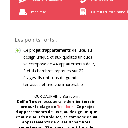
Imprimer
Calculatrice financi
Les points forts :
Ce projet d'appartements de luxe, au
design unique et aux qualités uniques,
se compose de 44 appartements de 2,
3 et 4 chambres réparties sur 22
étages. Ils ont tous de grandes
terrasses et une vue imprenable
TOUR DAUPHIN à Benidorm.
Delfin Tower, occupera le dernier terrain
libre sur la plage de
Benidorm
. Ce projet
d'appartements de luxe, au design unique
et aux qualités uniques, se compose de 44
appartements de 2, 3 et 4 chambres
réparties sur 22 étages. Ils ont tous de