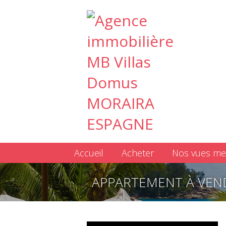
Accueil
Acheter
Nos vues me
APPARTEMENT À VEN