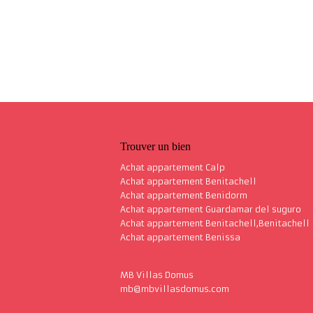
Trouver un bien
Achat appartement Calp
Achat appartement Benitachell
Achat appartement Benidorm
Achat appartement Guardamar del suguro
Achat appartement Benitachell,Benitachell
Achat appartement Benissa
MB Villas Domus
mb@mbvillasdomus.com