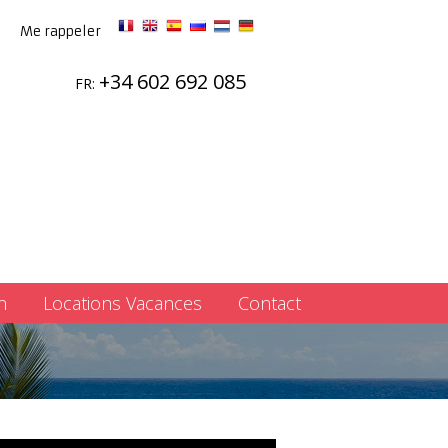
Me rappeler
+34 602 692 085
FR:
n
Locations Vacances
Contact