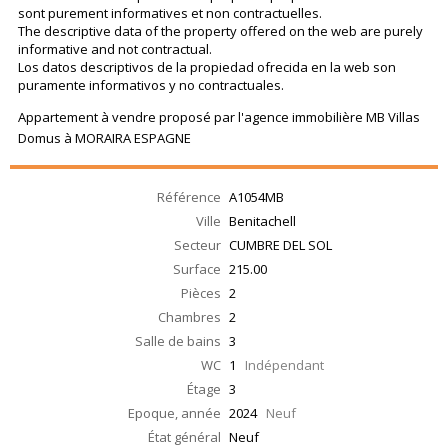
sont purement informatives et non contractuelles.
The descriptive data of the property offered on the web are purely
informative and not contractual.
Los datos descriptivos de la propiedad ofrecida en la web son
puramente informativos y no contractuales.
Appartement à vendre proposé par l'agence immobilière MB Villas
Domus à MORAIRA ESPAGNE
Référence
A1054MB
Ville
Benitachell
Secteur
CUMBRE DEL SOL
Surface
215.00
Pièces
2
Chambres
2
Salle de bains
3
WC
1
Indépendant
Étage
3
Epoque, année
2024
Neuf
État général
Neuf