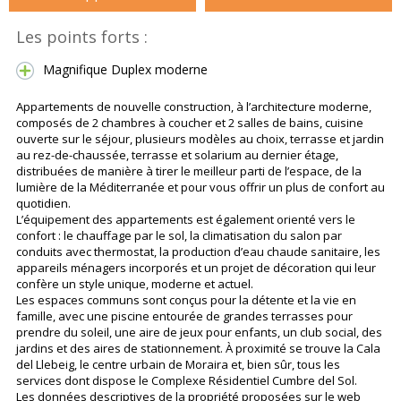
Les points forts :
Magnifique Duplex moderne
Appartements de nouvelle construction, à l’architecture moderne,
composés de 2 chambres à coucher et 2 salles de bains, cuisine
ouverte sur le séjour, plusieurs modèles au choix, terrasse et jardin
au rez-de-chaussée, terrasse et solarium au dernier étage,
distribuées de manière à tirer le meilleur parti de l’espace, de la
lumière de la Méditerranée et pour vous offrir un plus de confort au
quotidien.
L’équipement des appartements est également orienté vers le
confort : le chauffage par le sol, la climatisation du salon par
conduits avec thermostat, la production d’eau chaude sanitaire, les
appareils ménagers incorporés et un projet de décoration qui leur
confère un style unique, moderne et actuel.
Les espaces communs sont conçus pour la détente et la vie en
famille, avec une piscine entourée de grandes terrasses pour
prendre du soleil, une aire de jeux pour enfants, un club social, des
jardins et des aires de stationnement. À proximité se trouve la Cala
del Llebeig, le centre urbain de Moraira et, bien sûr, tous les
services dont dispose le Complexe Résidentiel Cumbre del Sol.
Les données descriptives de la propriété proposées sur le web