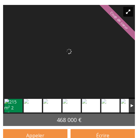
Coup de cœur
468 000 €
Appeler
Écrire