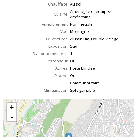
Chauffage
Au sol
Aménagée et équipée,
Cuisine
Américaine
Ameublement
Non meublé
Vue
Montagne
Ouvertures
Aluminium, Double vitrage
Exposition
Sud
Stationnement ext.
1
Ascenseur
Oui
Autres
Porte blindée
Piscine
Oui
Communautaire
Climatisation
Split gainable
+
-