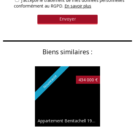
J'accepte le traitement de mes données personnelles
conformément au RGPD.
En savoir plus
Biens similaires :
Nouveauté
434 000 €
Appartement Benitachell
192 m²