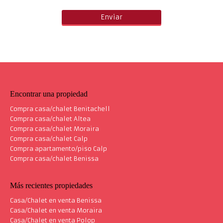
Encontrar una propiedad
Compra casa/chalet Benitachell
Compra casa/chalet Altea
Compra casa/chalet Moraira
Compra casa/chalet Calp
Compra apartamento/piso Calp
Compra casa/chalet Benissa
Más recientes propiedades
Casa/Chalet en venta Benissa
Casa/Chalet en venta Moraira
Casa/Chalet en venta Polop