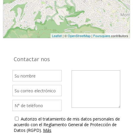
Leaflet
| ©
OpenStreetMap
|
Foursquare
contributors
Contactar nos
Autorizo el tratamiento de mis datos personales de
acuerdo con el Reglamento General de Protección de
Datos (RGPD).
Más