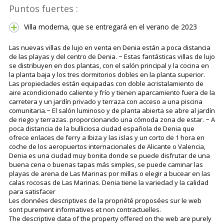
Puntos fuertes :
Villa moderna, que se entregará en el verano de 2023
Las nuevas villas de lujo en venta en Denia están a poca distancia
de las playas y del centro de Denia. ~ Estas fantásticas villas de lujo
se distribuyen en dos plantas, con el salón principal y la cocina en
la planta baja y los tres dormitorios dobles en la planta superior.
Las propiedades están equipadas con doble acristalamiento de
aire acondicionado caliente y frío y tienen aparcamiento fuera de la
carretera y un jardín privado y terraza con acceso a una piscina
comunitaria.~ El salón luminoso y de planta abierta se abre al jardín
de riego y terrazas. proporcionando una cómoda zona de estar. ~ A
poca distancia de la bulliciosa ciudad española de Denia que
ofrece enlaces de ferry a Ibiza y las islas y un corto de 1 hora en
coche de los aeropuertos internacionales de Alicante o Valencia,
Denia es una ciudad muy bonita donde se puede disfrutar de una
buena cena o buenas tapas más simples, se puede caminar las
playas de arena de Las Marinas por millas o elegir a bucear en las
calas rocosas de Las Marinas. Denia tiene la variedad y la calidad
para satisfacer
Les données descriptives de la propriété proposées sur le web
sont purement informatives et non contractuelles.
The descriptive data of the property offered on the web are purely