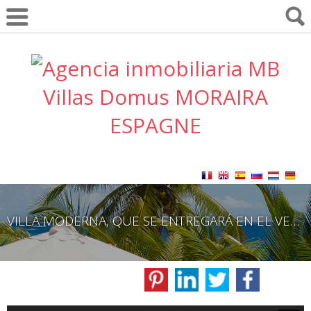
VILLA MODERNA, QUE SE ENTREGARÁ EN EL VERANO DE 2023