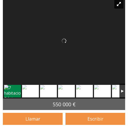
550 000 €
Llamar
Escribir