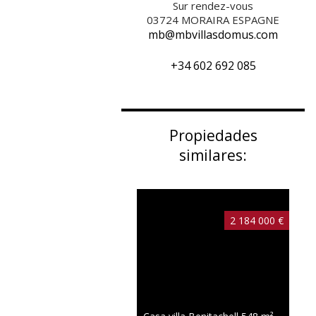
Sur rendez-vous
03724
MORAIRA ESPAGNE
mb@mbvillasdomus.com
+34 602 692 085
Propiedades
similares:
2 184 000 €