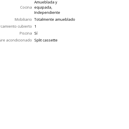
Amueblada y
Cocina
equipada,
Independiente
Mobiliario
Totalmente amueblado
camiento cubierto
1
Piscina
Sí
Aire acondicionado
Split cassette