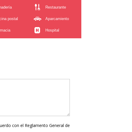
nadería
Restaurante
cina postal
Aparcamiento
rmacia
Hospital
cuerdo con el Reglamento General de