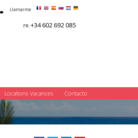
Llamarme
+34 602 692 085
FR:
Locations Vacances
Contacto