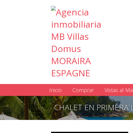
Inicio
Comprar
Vistas al Ma
CHALET EN PRIMERA 