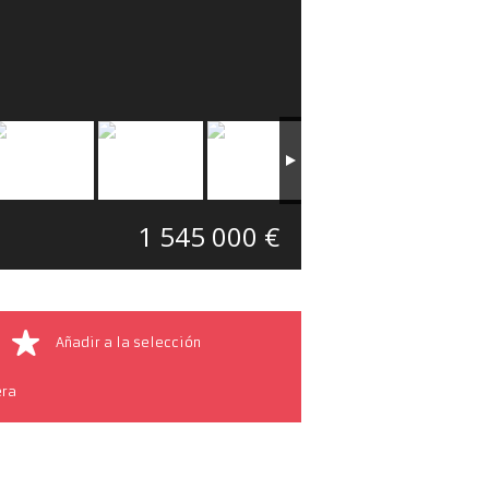
1 545 000 €
Añadir a la selección
era