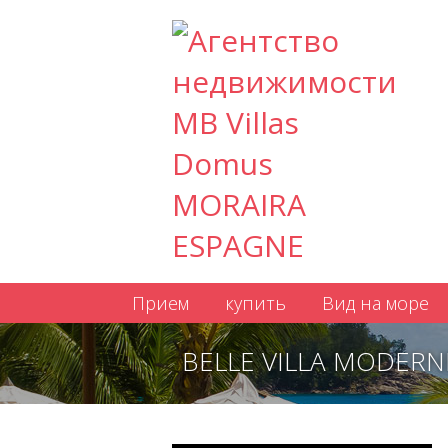
Прием
купить
Вид на море
BELLE VILLA MODERN