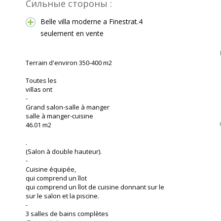
Сильные стороны :
Belle villa moderne a Finestrat.4
seulement en vente
Terrain d'environ 350-400 m2
Toutes les
villas ont
-
Grand salon-salle à manger
salle à manger-cuisine
46.01 m2
.
(Salon à double hauteur).
-
Cuisine équipée,
qui comprend un îlot
qui comprend un îlot de cuisine donnant sur le
sur le salon et la piscine.
-
3 salles de bains complètes