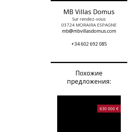
MB Villas Domus
Sur rendez-vous
03724
MORAIRA ESPAGNE
mb@mbvillasdomus.com
+34 602 692 085
Похожие
предложения:
630 000 €