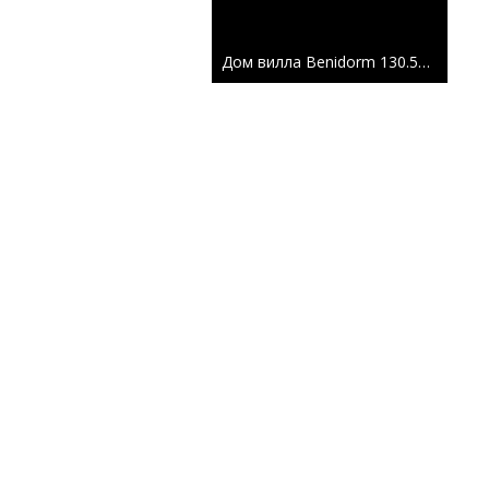
Дом вилла Benidorm
130.50 m²