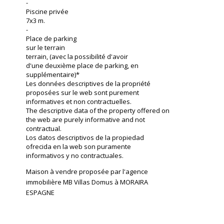
-
Piscine privée
7x3 m.
-
Place de parking
sur le terrain
terrain, (avec la possibilité d'avoir
d'une deuxième place de parking, en
supplémentaire)*
Les données descriptives de la propriété
proposées sur le web sont purement
informatives et non contractuelles.
The descriptive data of the property offered on
the web are purely informative and not
contractual.
Los datos descriptivos de la propiedad
ofrecida en la web son puramente
informativos y no contractuales.
Maison à vendre proposée par l'agence
immobilière MB Villas Domus à MORAIRA
ESPAGNE