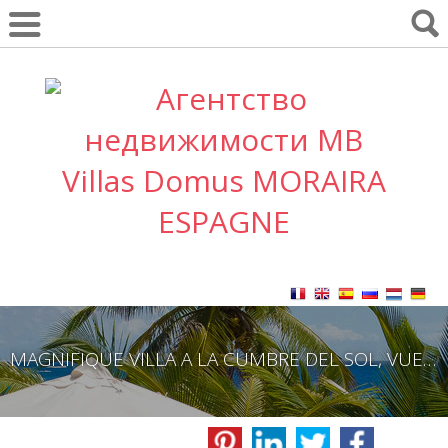
MAGNIFIQUE VILLA A LA CUMBRE DEL SOL, VUE MER SPECTACULAIRE.