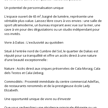
Un potentiel de personnalisation unique
L'espace ouvert de 65 m², baigné de lumière, représente une
véritable plus-value. Laissez libre cours à vos envies : une salle de
sport ultramoderne, un bureau inspirant avec vue sur la mer, une
cave à vin pour des dégustations ou un studio indépendant pour
vos invités.
Vivre à Dalias : L'exclusivité au quotidien
Situé à l'entrée nord de Cumbre del Sol, le quartier de Dalias est
réputé pour sa tranquillité et offre un accès direct à une nature
d'une beauté exceptionnelle :
Nature : Accès direct aux criques préservées de Cala Moraig, Cala
dels Testos et Cala Llebeig.
Commodités : Proximité immédiate du centre commercial Adelfas,
de restaurants renommés et de la prestigieuse école Lady
Elizabeth.
Une opportunité unique de vivre ou d'investir
Que vous recherchiez une résidence principale élégante ou un