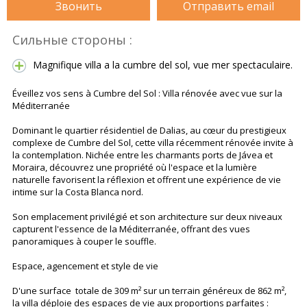
Звонить
Отправить email
Сильные стороны :
Magnifique villa a la cumbre del sol, vue mer spectaculaire.
Éveillez vos sens à Cumbre del Sol : Villa rénovée avec vue sur la
Méditerranée
Dominant le quartier résidentiel de Dalias, au cœur du prestigieux
complexe de Cumbre del Sol, cette villa récemment rénovée invite à
la contemplation. Nichée entre les charmants ports de Jávea et
Moraira, découvrez une propriété où l'espace et la lumière
naturelle favorisent la réflexion et offrent une expérience de vie
intime sur la Costa Blanca nord.
Son emplacement privilégié et son architecture sur deux niveaux
capturent l'essence de la Méditerranée, offrant des vues
panoramiques à couper le souffle.
Espace, agencement et style de vie
D'une surface totale de 309 m² sur un terrain généreux de 862 m²,
la villa déploie des espaces de vie aux proportions parfaites :