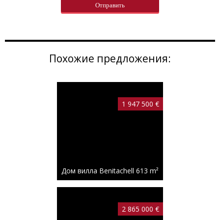
Похожие предложения:
1 947 500 €
Дом вилла Benitachell
613 m²
2 865 000 €