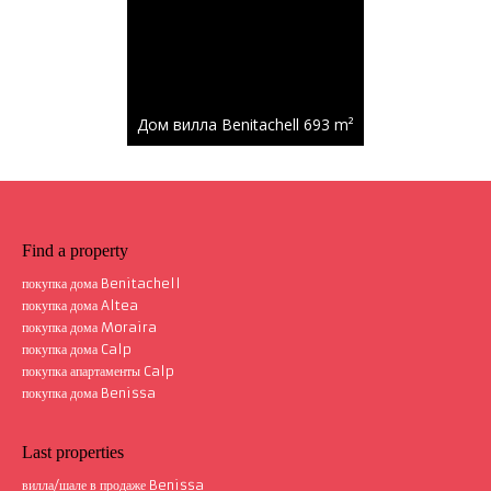
Дом вилла Benitachell
693 m²
1 871 000 €
Find a property
покупка дома Benitachell
покупка дома Altea
покупка дома Moraira
покупка дома Calp
Дом вилла Benitachell
615 m²
покупка апартаменты Calp
покупка дома Benissa
Last properties
вилла/шале в продаже Benissa