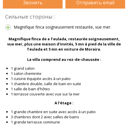
Звонить
Отправить email
Сильные стороны :
Magnifique finca soigneusement restaurée, vue mer.
Magnifique finca de a Teulada, restaurée soigneusement,
vue mer, plus une maison d'invités, 5 mn à pied de la ville de
Teulada et 5 mn en voiture de Moraira.
La villa comprend
au rez-de-chaussée :
1 grand salon
1 salon cheminée
1 cuisine équipée accès à un patio
1 chambre double, salle de bain en suite
1 salle de bain d'hôtes
1 terrasse couverte avec vue sur la mer
A l'étage :
1 grande chambre en suite avec accès à un patio
3 chambres dont 2 avec salles de bains
1 grande terrasse commune