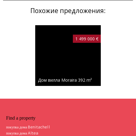
Похожие предложения:
1 499 000 €
Дом вилла Moraira
392 m²
Find a property
покупка дома Benitachell
покупка дома Altea