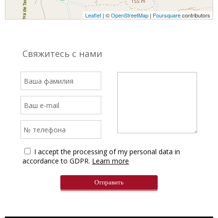
Leaflet
| ©
OpenStreetMap
|
Foursquare
contributors
Свяжитесь с нами
I accept the processing of my personal data in
accordance to GDPR.
Learn more