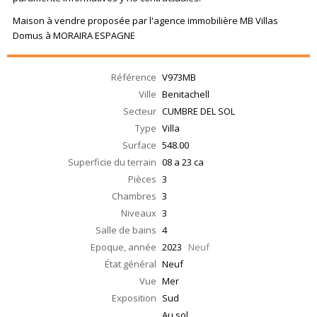
Maison à vendre proposée par l'agence immobilière MB Villas
Domus à MORAIRA ESPAGNE
Référence
V973MB
Ville
Benitachell
Secteur
CUMBRE DEL SOL
Type
Villa
Surface
548.00
Superficie du terrain
08 a 23 ca
Pièces
3
Chambres
3
Niveaux
3
Salle de bains
4
Epoque, année
2023
Neuf
État général
Neuf
Vue
Mer
Exposition
Sud
Au sol