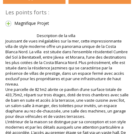
Les points forts :
Magnifique Projet
Description de la villa
Jouissant de vues inégalables sur la mer, cette impressionnante
villa de style moderne offre un panorama unique de la Costa
Blanca Nord. La villa est située dans l’ensemble résidentiel Cumbre
del Sol à Benitatxell, entre Jávea et Moraira, l’une des destinations
les plus cotées de la Costa Blanca Nord. Plus précisément, elle est
située dans la résidence Jazmines qui se caractérise par la
présence de villas de prestige, dans un espace fermé avec accès
exclusif pour les propriétaires et par une infrastructure de haut
niveau.
Une parcelle de 821m2 abrite ce pavillon d’une surface totale de
433,75m2, réparti sur trois étages, doté de trois chambres avec salle
de bain en suite et accès à la terrasse, une vaste cuisine avec îlot,
un salon-salle à manger, des toilettes pour invités, un espace
diaphane au rez-de-chaussée, une salle des machines, un garage
pour deux véhicules et de vastes terrasses.
L’intérieur de la maison se distingue par sa conception et son style
modernes et par les détails auxquels une attention particulière a
été accordée. L’accès au premier étage se fait via un vaste hall. De