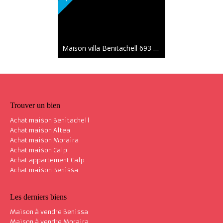
Maison villa Benitachell
693 m²
Nouveauté
1 871 000 €
Trouver un bien
Achat maison Benitachell
Achat maison Altea
Achat maison Moraira
Achat maison Calp
Maison villa Benitachell
615 m²
Achat appartement Calp
Achat maison Benissa
Les derniers biens
Maison à vendre Benissa
Maison à vendre Moraira