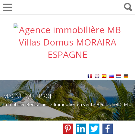
MAGNIFIQUE PROJET
Immobilier Benitachell
>
Immobilier en vente Benitachell
>
Maison Villa en vente Benitachell