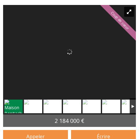
Coup de cœur
2 184 000 €
Appeler
Écrire