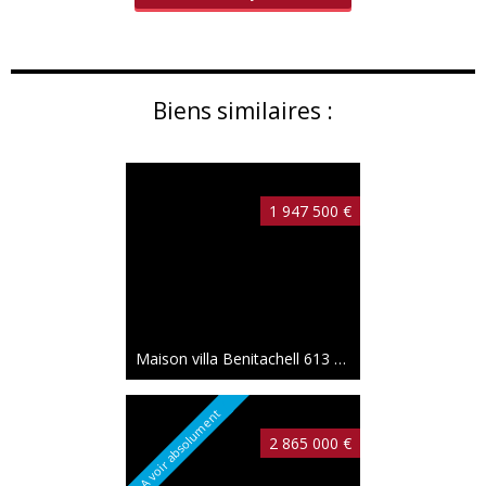
Biens similaires :
1 947 500 €
Maison villa Benitachell
613 m²
A voir absolument
2 865 000 €