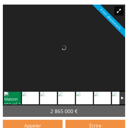
A voir absolument
2 865 000 €
Appeler
Écrire