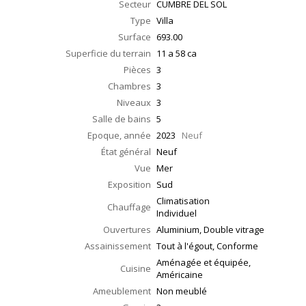
Secteur
CUMBRE DEL SOL
Type
Villa
Surface
693.00
Superficie du terrain
11 a 58 ca
Pièces
3
Chambres
3
Niveaux
3
Salle de bains
5
Epoque, année
2023
Neuf
État général
Neuf
Vue
Mer
Exposition
Sud
Climatisation
Chauffage
Individuel
Ouvertures
Aluminium, Double vitrage
Assainissement
Tout à l'égout, Conforme
Aménagée et équipée,
Cuisine
Américaine
Ameublement
Non meublé