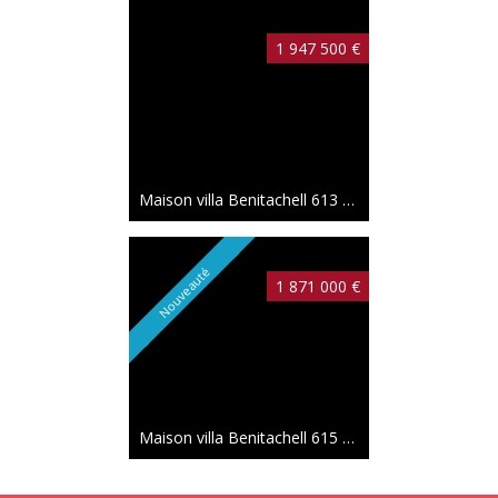
1 947 500 €
Maison villa Benitachell
613 m²
Nouveauté
1 871 000 €
Maison villa Benitachell
615 m²