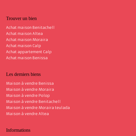
Coup de cœur
2 184 000 €
Trouver un bien
Achat maison Benitachell
Achat maison Altea
Achat maison Moraira
Achat maison Calp
Maison villa Benitachell
548 m²
Achat appartement Calp
Achat maison Benissa
Les derniers biens
Maison à vendre Benissa
Maison à vendre Moraira
Maison à vendre Polop
Maison à vendre Benitachell
Maison à vendre Moraira teulada
Maison à vendre Altea
Informations