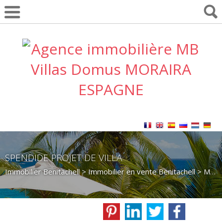
SPENDIDE PROJET DE VILLA
Immobilier Benitachell
>
Immobilier en vente Benitachell
>
Maison Villa en vente Benitachell