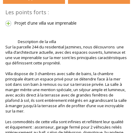
Les points forts :
Projet d'une villa vue imprenable
Description de la villa
Sur la parcelle 244 du residential Jazmines, nous découvrons une
villa d’architecture actuelle, avec des espaces ouverts, lumineux et
une vue imprenable sur la mer sont les principales caractéristiques
qui définissent cette propriété.
Villa dispose de 3 chambres avec salle de bains, la chambre
principale étant un espace privé pour se détendre face à la mer
soit dans son bain à remous ou sur sa terrasse privée. La salle à
manger mérite une mention spéciale, un séjour ample et lumineux,
avec accès direct à la terrasse avec de grandes fenêtres de
plafond à sol, ils sont entièrement intégrés en agrandissant la salle
à manger jusqu’à la terrasse afin de profiter d’une vue incroyable
sur la mer.
Les commodités de cette villa sont infinies et reflètent leur qualité
et équipement : ascenseur, garage fermé pour 2 véhicules reliés
intérieurement au hall, salon de télévision, domotique, buanderie,