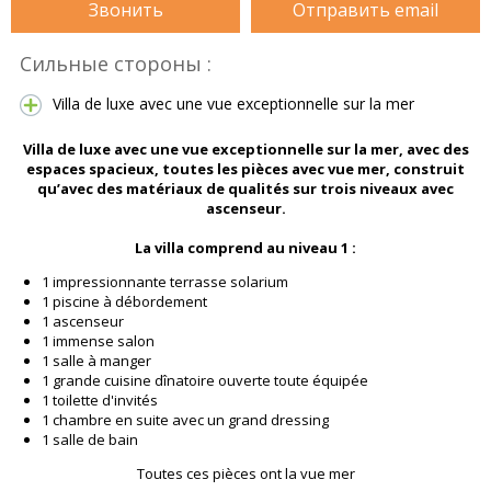
Звонить
Отправить email
Сильные стороны :
Villa de luxe avec une vue exceptionnelle sur la mer
Villa de luxe
avec une vue exceptionnelle sur la mer, avec des
espaces spacieux, toutes les pièces avec vue mer, construit
qu’avec des matériaux de qualités sur trois niveaux avec
ascenseur.
La villa comprend au niveau 1 :
1 impressionnante terrasse solarium
1 piscine à débordement
1 ascenseur
1 immense salon
1 salle à manger
1 grande cuisine dînatoire ouverte toute équipée
1 toilette d'invités
1 chambre en suite avec un grand dressing
1 salle de bain
Toutes ces pièces ont la vue mer