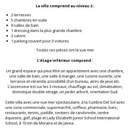
La villa comprend au niveau 2 :
2 terrasses
5 chambres en-suite
9 salles de bain
1 dressing dans la plus grande chambre
2 salons
1 parking couvert pour 3 voitures
Toutes ces pièces ont la vue mer
L'étage inférieur comprend :
Un grand espace qui peut être un appartement avec une chambre,
une salle de bain, une salle à manger, une cuisine ouverte, une
terrasse et véranda. possibilité d'un bureau, aires de jeux etc.
L'ascenseur est sur les 3 niveaux, chauffage au sol, climatisation,
domotique double vitrage, un jardin arboré, orientation Sud.
Cette villa avec une vue mer spectaculaire, à la Cumbre Del Sol avec
une zone commerciale, supermarché, coiffeur, pharmacie, bars,
restaurants, tennis, paddle, sentiers de randonnée, centre
équestre, golf, plage et Lady Elizabeth Junior School International
School, â 10 mn de Moraira et de Javea.