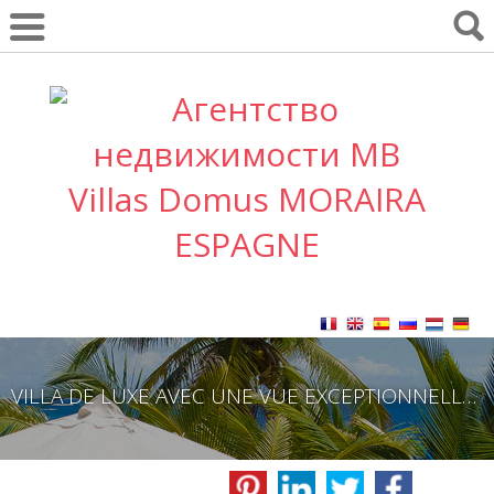
VILLA DE LUXE AVEC UNE VUE EXCEPTIONNELLE SUR LA MER