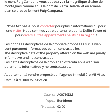
le mont Puig Campana.vous pouvez voir la magnifique chaîne de
montagnes connue sous le nom de Sierra Helada, et en arrière-
plan se dresse le mont Puig Campana.
En savoir plus?
N'hésitez pas à nous
contacter
pour plus d'informations ou pour
une
visite
. Nous sommes votre partenaire pour la Delfin Tower et
pour
divers autres appartements neufs de la région
!
Les données descriptives de la propriété proposées sur le web
sont purement informatives et non contractuelles.
The descriptive data of the property offered on the web are purely
informative and not contractual.
Los datos descriptivos de la propiedad ofrecida en la web son
puramente informativos y no contractuales.
Appartement à vendre proposé par l'agence immobilière MB Villas
Domus à MORAIRA ESPAGNE
Ссылка
A00719DM
Город
Benidorm
Площадь
92.00