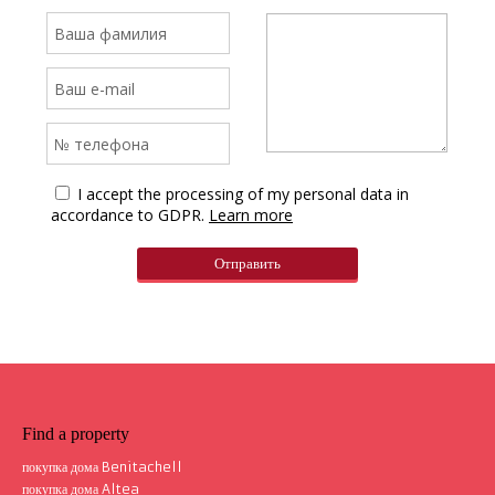
I accept the processing of my personal data in
accordance to GDPR.
Learn more
Find a property
покупка дома Benitachell
покупка дома Altea