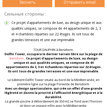
Звонить
Отправить email
Сильные стороны :
Ce projet d'appartements de luxe, au design unique et aux
qualités uniques, se compose de 44 appartements de 2, 3
et 4 chambres réparties sur 22 étages. Ils ont tous de
grandes terrasses et une vue imprenable
TOUR DAUPHIN à Benidorm.
Delfin Tower, occupera le dernier terrain libre sur la plage de
Benidorm
. Ce projet d'appartements de luxe, au design
unique et aux qualités uniques, se compose de 44
appartements de 2, 3 et 4 chambres réparties sur 22 étages.
Ils ont tous de grandes terrasses et une vue imprenable.
Le bâtiment Delfin Tower située au bord de la Méditerranée, en
première ligne sur la plage Poniente de Benidorm.
Avec un design spectaculaire, qui crée un effet d'une grande
légèreté et donne la priorité à l'efficacité énergétique et à la
durabilité.
La grande piscine à débordement de 350 m2 se fond avec l'horizon
et donc un espace infini avec la Méditerranée.