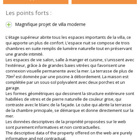
Les points forts :
Magnifique projet de villa moderne
L'étage supérieur abrite tous les espaces importants de la villa, ce
qui apporte un plus de confort. L'espace nuit se compose de trois
chambres en suite remplis de lumière naturelle tout en préservant
une grande intimité.
Les espaces de vie salon, salle à manger et cuisine, s'unissent avec
l'extérieur, grâce à de grandes baies vitrées qui favorisent une
connexion visuelle permanente avec la mer. La terrasse de plus de
70m² est dominée par une piscine à débordement. La maison est
complétée par un sous-sol polyvalent avec deux porches et un
garage.
Les formes géométriques qui dessinent la structure extérieure sont
habillées de vitres et de pierre naturelle de couleur grise, qui
contraste avec le blanc de la façade. Le cube qui abrite la terrasse
de la chambre principale, se démarque et donne directement sur la
mer.
Les données descriptives de la propriété proposées sur le web
sont purement informatives et non contractuelles.
The descriptive data of the property offered on the web are purely
informative and not contractual.