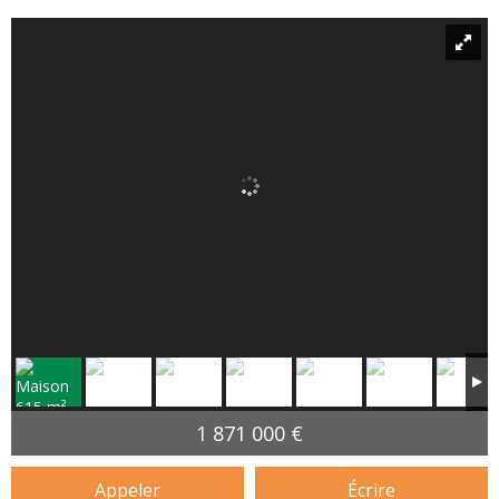
1 871 000 €
Appeler
Écrire