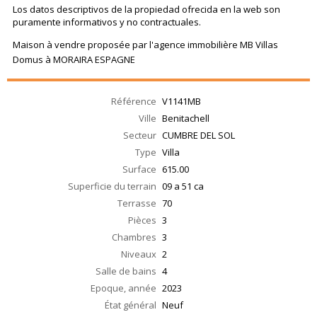
Los datos descriptivos de la propiedad ofrecida en la web son
puramente informativos y no contractuales.
Maison à vendre proposée par l'agence immobilière MB Villas
Domus à MORAIRA ESPAGNE
Référence
V1141MB
Ville
Benitachell
Secteur
CUMBRE DEL SOL
Type
Villa
Surface
615.00
Superficie du terrain
09 a 51 ca
Terrasse
70
Pièces
3
Chambres
3
Niveaux
2
Salle de bains
4
Epoque, année
2023
État général
Neuf