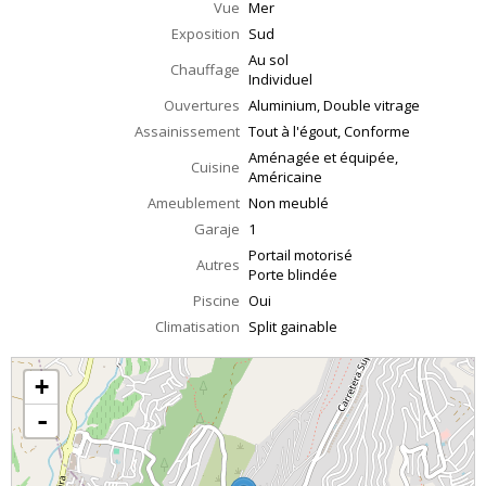
Vue
Mer
Exposition
Sud
Au sol
Chauffage
Individuel
Ouvertures
Aluminium, Double vitrage
Assainissement
Tout à l'égout, Conforme
Aménagée et équipée,
Cuisine
Américaine
Ameublement
Non meublé
Garaje
1
Portail motorisé
Autres
Porte blindée
Piscine
Oui
Climatisation
Split gainable
+
-