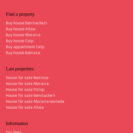
Find a property
Buy house Benitachell
Buy house Altea
Buy house Moraira
Buy house Calp
Buy appartment Calp
Buy house Benissa
Last properties
House for sale Benissa
House for sale Moraira
House for sale Polop
House for sale Benitachell
House for sale Moraira teulada
House for sale Altea
Information
Our fees