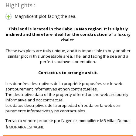
Highlights :
Magnificent plot facing the sea.
This land is located in the Cabo La Nao region. It is slightly
inclined and therefore ideal for the construction of a luxury
chalet.
These two plots are truly unique, and it is impossible to buy another
similar plot in this unbeatable area. The land facing the sea and a
perfect southwest orientation.
Contact us to arrange a visit.
Les données descriptives de la propriété proposées sur le web
sont purement informatives et non contractuelles.
The descriptive data of the property offered on the web are purely
informative and not contractual.
Los datos descriptivos de la propiedad ofrecida en la web son
puramente informativos y no contractuales.
Terrain à vendre proposé par l'agence immobilière MB Villas Domus
à MORAIRA ESPAGNE