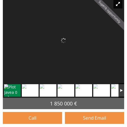
Superb opportunity
1 850 000 €
Call
Send Email