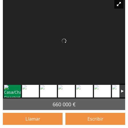
660 000 €
Llamar
Escribir