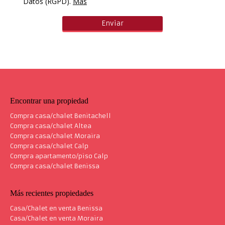
Datos (RGPD).
Más
Encontrar una propiedad
Compra casa/chalet Benitachell
Compra casa/chalet Altea
Compra casa/chalet Moraira
Compra casa/chalet Calp
Compra apartamento/piso Calp
Compra casa/chalet Benissa
Más recientes propiedades
Casa/Chalet en venta Benissa
Casa/Chalet en venta Moraira