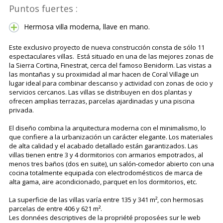
Puntos fuertes :
Hermosa villa moderna, llave en mano.
Este exclusivo proyecto de nueva construcción consta de sólo 11
espectaculares villas. Está situado en una de las mejores zonas de
la Sierra Cortina, Finestrat, cerca del famoso Benidorm. Las vistas a
las montañas y su proximidad al mar hacen de Coral Village un
lugar ideal para combinar descanso y actividad con zonas de ocio y
servicios cercanos. Las villas se distribuyen en dos plantas y
ofrecen amplias terrazas, parcelas ajardinadas y una piscina
privada.
El diseño combina la arquitectura moderna con el minimalismo, lo
que confiere a la urbanización un carácter elegante. Los materiales
de alta calidad y el acabado detallado están garantizados. Las
villas tienen entre 3 y 4 dormitorios con armarios empotrados, al
menos tres baños (dos en suite), un salón-comedor abierto con una
cocina totalmente equipada con electrodomésticos de marca de
alta gama, aire acondicionado, parquet en los dormitorios, etc.
La superficie de las villas varía entre 135 y 341 m², con hermosas
parcelas de entre 406 y 621 m².
Les données descriptives de la propriété proposées sur le web