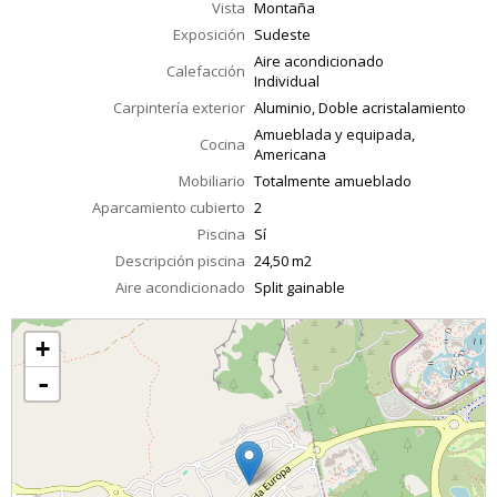
Vista
Montaña
Exposición
Sudeste
Aire acondicionado
Calefacción
Individual
Carpintería exterior
Aluminio, Doble acristalamiento
Amueblada y equipada,
Cocina
Americana
Mobiliario
Totalmente amueblado
Aparcamiento cubierto
2
Piscina
Sí
Descripción piscina
24,50 m2
Aire acondicionado
Split gainable
+
-