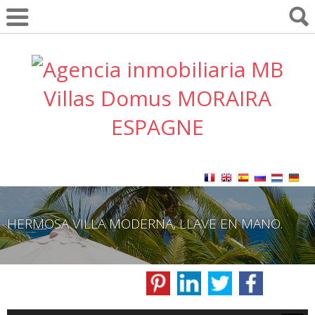
HERMOSA VILLA MODERNA, LLAVE EN MANO.