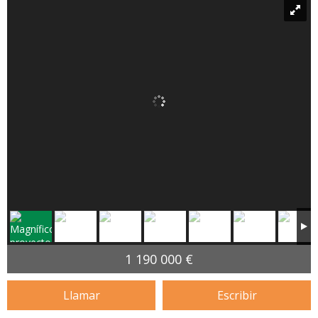
1 190 000 €
Llamar
Escribir