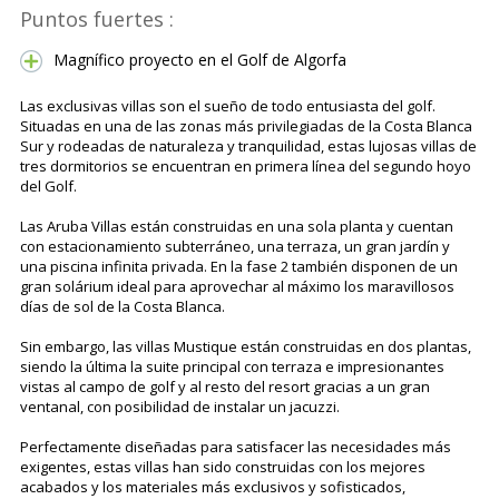
Puntos fuertes :
Magnífico proyecto en el Golf de Algorfa
Las exclusivas villas son el sueño de todo entusiasta del golf.
Situadas en una de las zonas más privilegiadas de la Costa Blanca
Sur y rodeadas de naturaleza y tranquilidad, estas lujosas villas de
tres dormitorios se encuentran en primera línea del segundo hoyo
del Golf.
Las Aruba Villas están construidas en una sola planta y cuentan
con estacionamiento subterráneo, una terraza, un gran jardín y
una piscina infinita privada. En la fase 2 también disponen de un
gran solárium ideal para aprovechar al máximo los maravillosos
días de sol de la Costa Blanca.
Sin embargo, las villas Mustique están construidas en dos plantas,
siendo la última la suite principal con terraza e impresionantes
vistas al campo de golf y al resto del resort gracias a un gran
ventanal, con posibilidad de instalar un jacuzzi.
Perfectamente diseñadas para satisfacer las necesidades más
exigentes, estas villas han sido construidas con los mejores
acabados y los materiales más exclusivos y sofisticados,