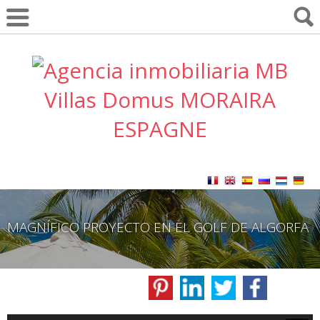
MAGNÍFICO PROYECTO EN EL GOLF DE ALGORFA