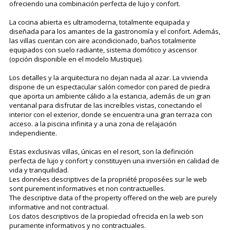
ofreciendo una combinación perfecta de lujo y confort.
La cocina abierta es ultramoderna, totalmente equipada y
diseñada para los amantes de la gastronomía y el confort. Además,
las villas cuentan con aire acondicionado, baños totalmente
equipados con suelo radiante, sistema domótico y ascensor
(opción disponible en el modelo Mustique).
Los detalles y la arquitectura no dejan nada al azar. La vivienda
dispone de un espectacular salón comedor con pared de piedra
que aporta un ambiente cálido a la estancia, además de un gran
ventanal para disfrutar de las increíbles vistas, conectando el
interior con el exterior, donde se encuentra una gran terraza con
acceso. a la piscina infinita y a una zona de relajación
independiente.
Estas exclusivas villas, únicas en el resort, son la definición
perfecta de lujo y confort y constituyen una inversión en calidad de
vida y tranquilidad.
Les données descriptives de la propriété proposées sur le web
sont purement informatives et non contractuelles.
The descriptive data of the property offered on the web are purely
informative and not contractual.
Los datos descriptivos de la propiedad ofrecida en la web son
puramente informativos y no contractuales.