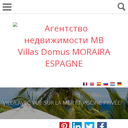
VILLA AVEC VUE SUR LA MER ET PISCINE PRIVÉE