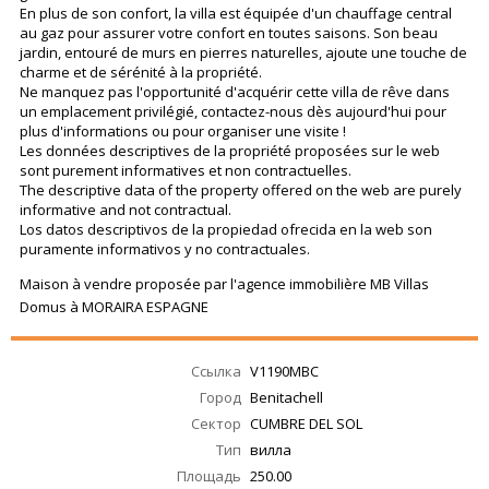
En plus de son confort, la villa est équipée d'un chauffage central
au gaz pour assurer votre confort en toutes saisons. Son beau
jardin, entouré de murs en pierres naturelles, ajoute une touche de
charme et de sérénité à la propriété.
Ne manquez pas l'opportunité d'acquérir cette villa de rêve dans
un emplacement privilégié, contactez-nous dès aujourd'hui pour
plus d'informations ou pour organiser une visite !
Les données descriptives de la propriété proposées sur le web
sont purement informatives et non contractuelles.
The descriptive data of the property offered on the web are purely
informative and not contractual.
Los datos descriptivos de la propiedad ofrecida en la web son
puramente informativos y no contractuales.
Maison à vendre proposée par l'agence immobilière MB Villas
Domus à MORAIRA ESPAGNE
Ссылка
V1190MBC
Город
Benitachell
Сектор
CUMBRE DEL SOL
Тип
вилла
Площадь
250.00