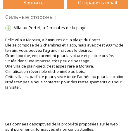
Звонить
Отправить email
Сильные стороны :
Villa au Portet, a 2 minutes de la plage.
Belle villa a Moraira, a 2 minutes de la plage du Portet.
Elle se compose de 2 chambres et 1 sdb, mais avec c'est 900 m2 de
terrain, vous pouvez l'agrandir si vous le désirez.
Grand porche, emplacement pour la voiture et piscine privée.
Située dans une impasse, très peu de passage.
Une villa de plain-pied, c'est assez rare a Moraira.
Climatisation réversible et cheminée au bois.
Cette villa est parfaite pour y vivre toute l'année ou pour la location.
N'hésitez pas a nous contacter pour des renseignements ou pour
la visiter.
Les données descriptives de la propriété proposées sur le web
sont purement informatives et non contractuelles.