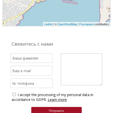
Leaflet
| ©
OpenStreetMap
|
Foursquare
contributors
Свяжитесь с нами
I accept the processing of my personal data in
accordance to GDPR.
Learn more