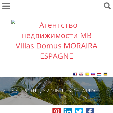
VILLA AU PORTET, A 2 MINUTES DE LA PLAGE.