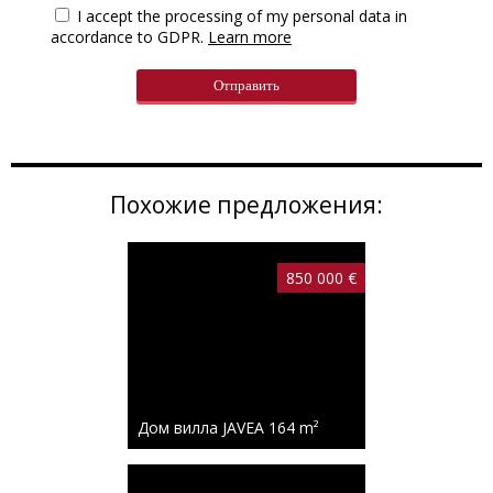
I accept the processing of my personal data in
accordance to GDPR.
Learn more
Похожие предложения:
850 000 €
Дом вилла JAVEA
164 m²