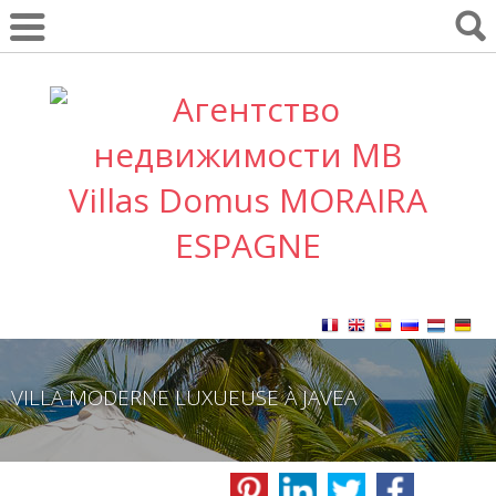
VILLA MODERNE LUXUEUSE À JAVEA