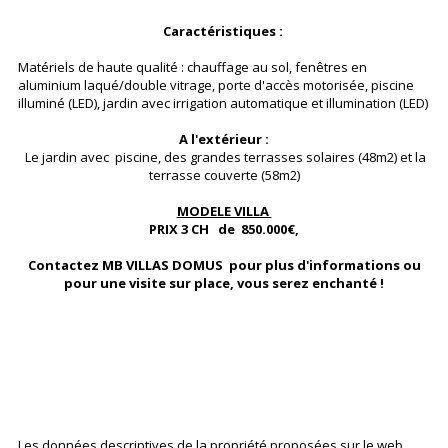
Caractéristiques :
Matériels de haute qualité : chauffage au sol, fenêtres en
aluminium laqué/double vitrage, porte d'accès motorisée, piscine
illuminé (LED), jardin avec irrigation automatique et illumination (LED)
A l'extérieur :
Le jardin avec piscine, des grandes terrasses solaires (48m2) et la
terrasse couverte (58m2)
MODELE VILLA
PRIX 3 CH de 850.000€,
Contactez MB VILLAS DOMUS pour plus d'informations ou
pour une visite sur place, vous serez enchanté !
Les données descriptives de la propriété proposées sur le web