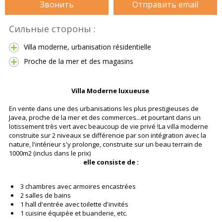
Звонить
Отправить email
Сильные стороны :
Villa moderne, urbanisation résidentielle
Proche de la mer et des magasins
Villa Moderne luxueuse
En vente dans une des urbanisations les plus prestigieuses de
Javea, proche de la mer et des commerces...et pourtant dans un
lotissement très vert avec beaucoup de vie privé !La villa moderne
construite sur 2 niveaux se différencie par son intégration avec la
nature, l'intérieur s'y prolonge, construite sur un beau terrain de
1000m2 (inclus dans le prix)
elle consiste de :
3 chambres avec armoires encastrées
2 salles de bains
1 hall d'entrée avec toilette d'invités
1 cuisine équipée et buanderie, etc.