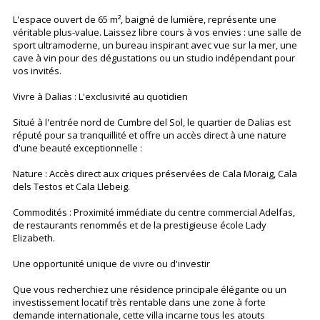
L'espace ouvert de 65 m², baigné de lumière, représente une
véritable plus-value. Laissez libre cours à vos envies : une salle de
sport ultramoderne, un bureau inspirant avec vue sur la mer, une
cave à vin pour des dégustations ou un studio indépendant pour
vos invités.
Vivre à Dalias : L'exclusivité au quotidien
Situé à l'entrée nord de Cumbre del Sol, le quartier de Dalias est
réputé pour sa tranquillité et offre un accès direct à une nature
d'une beauté exceptionnelle :
Nature : Accès direct aux criques préservées de Cala Moraig, Cala
dels Testos et Cala Llebeig.
Commodités : Proximité immédiate du centre commercial Adelfas,
de restaurants renommés et de la prestigieuse école Lady
Elizabeth.
Une opportunité unique de vivre ou d'investir
Que vous recherchiez une résidence principale élégante ou un
investissement locatif très rentable dans une zone à forte
demande internationale, cette villa incarne tous les atouts