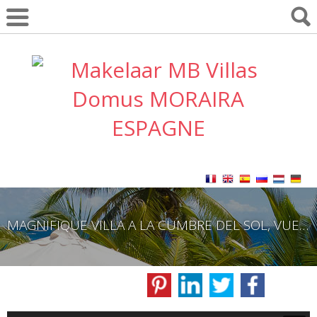
MAGNIFIQUE VILLA A LA CUMBRE DEL SOL, VUE MER SPECTACULAIRE.