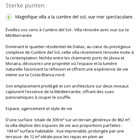
Sterke punten :
Magnifique villa a la cumbre del sol, vue mer spectaculaire.
Éveillez vos sens à Cumbre del Sol : Villa rénovée avec vue sur la
Méditerranée
Dominant le quartier résidentiel de Dalias, au cœur du prestigieux
complexe de Cumbre del Sol, cette villa récemment rénovée invite à
la contemplation. Nichée entre les charmants ports de Jávea et
Moraira, découvrez une propriété où l'espace et la lumière
naturelle favorisent la réflexion et offrent une expérience de vie
intime sur la Costa Blanca nord.
Son emplacement privilégié et son architecture sur deux niveaux
capturent l'essence de la Méditerranée, offrant des vues
panoramiques à couper le souffle.
Espace, agencement et style de vie
D'une surface totale de 309 m² sur un terrain généreux de 862 m²,
la villa déploie des espaces de vie aux proportions parfaites :
194 m² surface habitable : Vue imprenable, prolongée par une
terrasse de 12 m² idéale pour les repas en plein air.