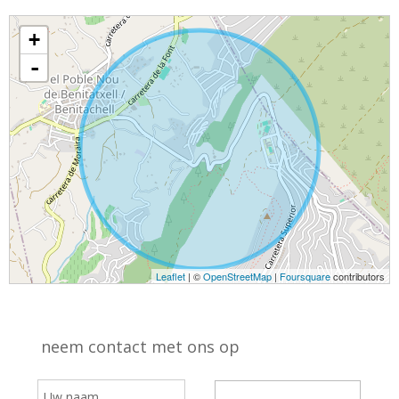
+
-
Leaflet
| ©
OpenStreetMap
|
Foursquare
contributors
neem contact met ons op