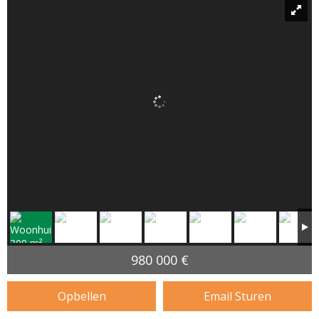
980 000 €
Opbellen
Email Sturen