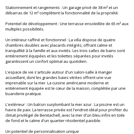
Stationnement et rangements : Un garage privé de 38 m² et un
débarras de 12 m² complètent la fonctionnalité de la propriété.
Potentiel de développement : Une terrasse ensoleillée de 65 m² aux
multiples possibilités.
Un intérieur raffiné et fonctionnel : La villa dispose de quatre
chambres doubles avec placards intégrés, offrant calme et
tranquillité à la famille et aux invités. Les trois salles de bains sont
entièrement équipées et les toilettes séparées pour invités
garantissent un confort optimal au quotidien.
L'espace de vie s'articule autour d'un salon-salle à manger
accueillant, dont les grandes baies vitrées offrent une vue
imprenable sur la mer. La cuisine américaine moderne et
entièrement équipée est le cœur de la maison, complétée par une
buanderie pratique.
L'extérieur : Un balcon surplombant la mer azur : La piscine est un
havre de paix. La terrasse privée est l'endroit idéal pour profiter du
climat privilégié de Benitachell, avec la mer d'un bleu infini en toile
de fond et le calme d'un quartier résidentiel paisible.
Un potentiel de personnalisation unique