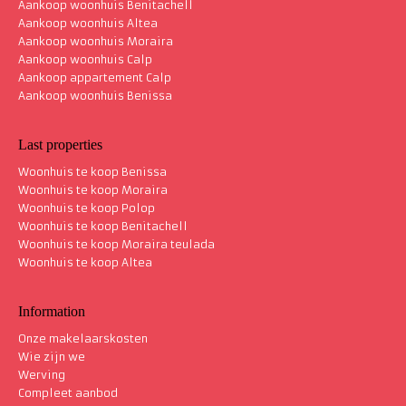
Aankoop woonhuis Benitachell
Aankoop woonhuis Altea
Aankoop woonhuis Moraira
Aankoop woonhuis Calp
Woonhuis villa Benitachell
312 m²
Aankoop appartement Calp
Aankoop woonhuis Benissa
Last properties
Woonhuis te koop Benissa
Woonhuis te koop Moraira
Woonhuis te koop Polop
Woonhuis te koop Benitachell
Woonhuis te koop Moraira teulada
Woonhuis te koop Altea
Information
Onze makelaarskosten
Wie zijn we
Werving
Compleet aanbod