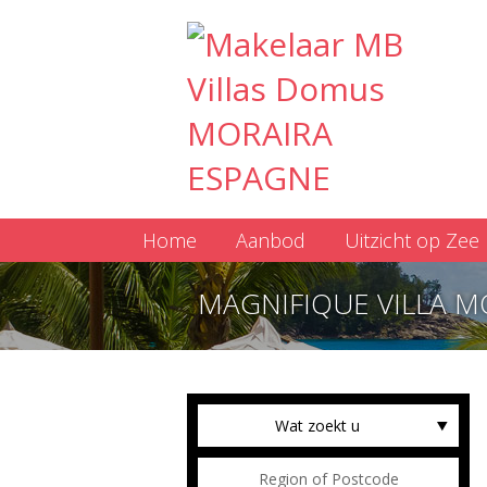
Home
Aanbod
Uitzicht op Zee
MAGNIFIQUE VILLA M
Wat zoekt u