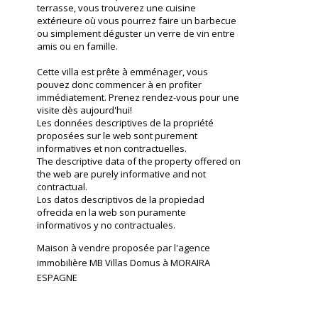
terrasse, vous trouverez une cuisine
extérieure où vous pourrez faire un barbecue
ou simplement déguster un verre de vin entre
amis ou en famille.
Cette villa est prête à emménager, vous
pouvez donc commencer à en profiter
immédiatement. Prenez rendez-vous pour une
visite dès aujourd'hui!
Les données descriptives de la propriété
proposées sur le web sont purement
informatives et non contractuelles.
The descriptive data of the property offered on
the web are purely informative and not
contractual.
Los datos descriptivos de la propiedad
ofrecida en la web son puramente
informativos y no contractuales.
Maison à vendre proposée par l'agence
immobilière MB Villas Domus à MORAIRA
ESPAGNE