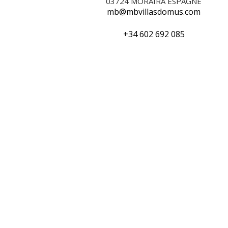
03724
MORAIRA ESPAGNE
mb@mbvillasdomus.com
+34 602 692 085