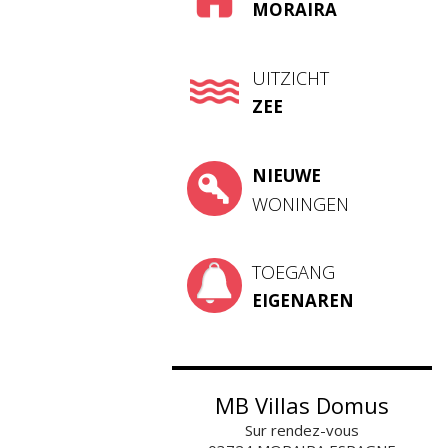
MORAIRA
UITZICHT
ZEE
NIEUWE
WONINGEN
TOEGANG
EIGENAREN
MB Villas Domus
Sur rendez-vous