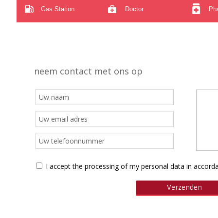
Gas Station
Doctor
Ph
neem contact met ons op
I accept the processing of my personal data in accor