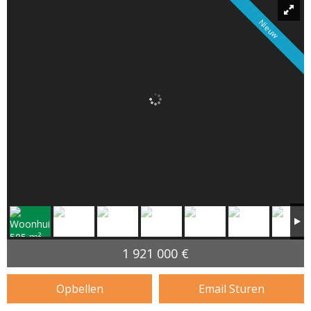
Nieuw
1 921 000 €
Opbellen
Email Sturen