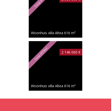
Coup d'Cœur
Woonhuis villa Altea
616 m²
Coup d'Cœur
2 146 000 €
Woonhuis villa Altea
616 m²
Coup d'Cœur
2 135 000 €