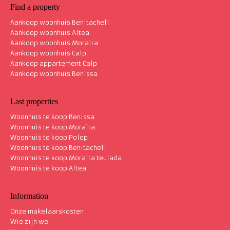
Find a property
Aankoop woonhuis Benitachell
Aankoop woonhuis Altea
Aankoop woonhuis Moraira
Aankoop woonhuis Calp
Woonhuis villa Altea
535 m²
Aankoop appartement Calp
Aankoop woonhuis Benissa
Last properties
Woonhuis te koop Benissa
Woonhuis te koop Moraira
Woonhuis te koop Polop
Woonhuis te koop Benitachell
Woonhuis te koop Moraira teulada
Woonhuis te koop Altea
Information
Onze makelaarskosten
Wie zijn we