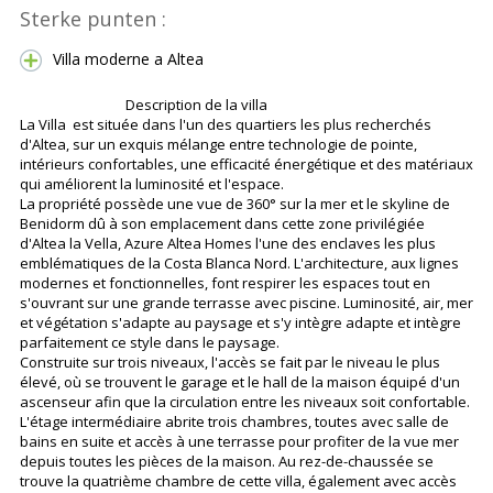
Sterke punten :
Villa moderne a Altea
Description de la villa
La Villa est située dans l'un des quartiers les plus recherchés
d'Altea, sur un exquis mélange entre technologie de pointe,
intérieurs confortables, une efficacité énergétique et des matériaux
qui améliorent la luminosité et l'espace.
La propriété possède une vue de 360° sur la mer et le skyline de
Benidorm dû à son emplacement dans cette zone privilégiée
d'Altea la Vella, Azure Altea Homes l'une des enclaves les plus
emblématiques de la Costa Blanca Nord. L'architecture, aux lignes
modernes et fonctionnelles, font respirer les espaces tout en
s'ouvrant sur une grande terrasse avec piscine. Luminosité, air, mer
et végétation s'adapte au paysage et s'y intègre adapte et intègre
parfaitement ce style dans le paysage.
Construite sur trois niveaux, l'accès se fait par le niveau le plus
élevé, où se trouvent le garage et le hall de la maison équipé d'un
ascenseur afin que la circulation entre les niveaux soit confortable.
L'étage intermédiaire abrite trois chambres, toutes avec salle de
bains en suite et accès à une terrasse pour profiter de la vue mer
depuis toutes les pièces de la maison. Au rez-de-chaussée se
trouve la quatrième chambre de cette villa, également avec accès