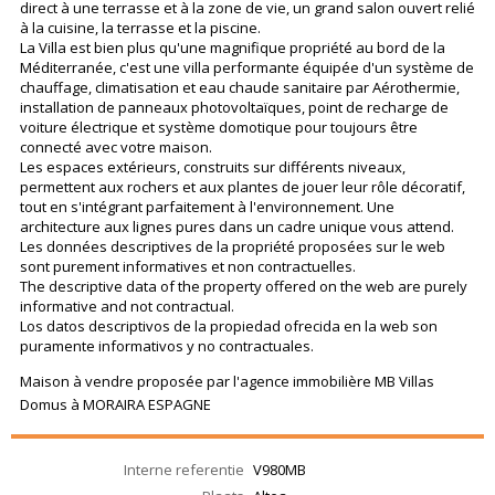
direct à une terrasse et à la zone de vie, un grand salon ouvert relié
à la cuisine, la terrasse et la piscine.
La Villa est bien plus qu'une magnifique propriété au bord de la
Méditerranée, c'est une villa performante équipée d'un système de
chauffage, climatisation et eau chaude sanitaire par Aérothermie,
installation de panneaux photovoltaïques, point de recharge de
voiture électrique et système domotique pour toujours être
connecté avec votre maison.
Les espaces extérieurs, construits sur différents niveaux,
permettent aux rochers et aux plantes de jouer leur rôle décoratif,
tout en s'intégrant parfaitement à l'environnement. Une
architecture aux lignes pures dans un cadre unique vous attend.
Les données descriptives de la propriété proposées sur le web
sont purement informatives et non contractuelles.
The descriptive data of the property offered on the web are purely
informative and not contractual.
Los datos descriptivos de la propiedad ofrecida en la web son
puramente informativos y no contractuales.
Maison à vendre proposée par l'agence immobilière MB Villas
Domus à MORAIRA ESPAGNE
Interne referentie
V980MB