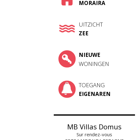
MORAIRA
UITZICHT
ZEE
NIEUWE
WONINGEN
TOEGANG
EIGENAREN
MB Villas Domus
Sur rendez-vous