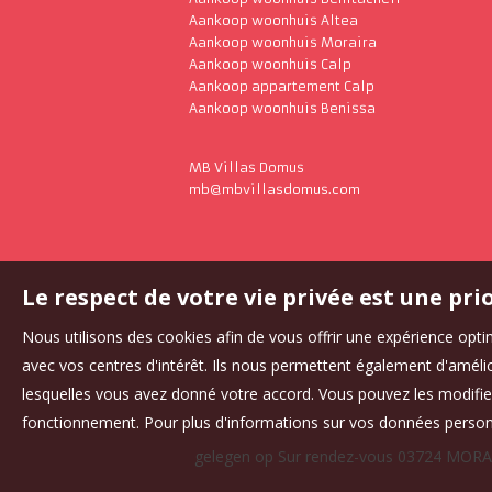
Aankoop woonhuis Altea
Aankoop woonhuis Moraira
Aankoop woonhuis Calp
Aankoop appartement Calp
Aankoop woonhuis Benissa
MB Villas Domus
mb@mbvillasdomus.com
Le respect de votre vie privée est une pri
Nous utilisons des cookies afin de vous offrir une expérience op
avec vos centres d'intérêt. Ils nous permettent également d'amélior
lesquelles vous avez donné votre accord. Vous pouvez les modifier
fonctionnement. Pour plus d'informations sur vos données personn
gelegen op Sur rendez-vous 03724 MORA