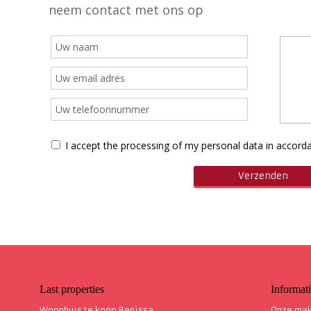
neem contact met ons op
I accept the processing of my personal data in accor
Last properties
Informat
Woonhuis te koop Benissa
Onze mak