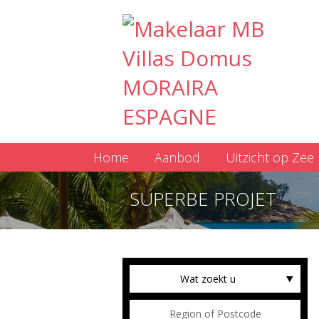
Home
Aanbod
Uitzicht op Zee
SUPERBE PROJET
Wat zoekt u