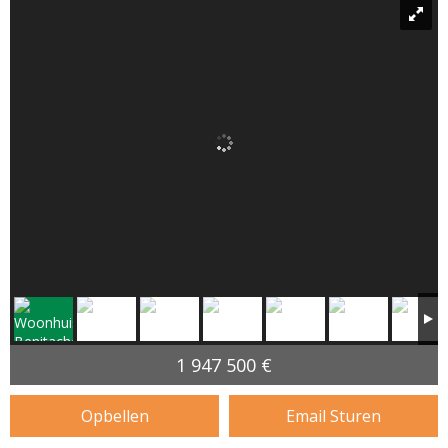
1 947 500 €
Opbellen
Email Sturen