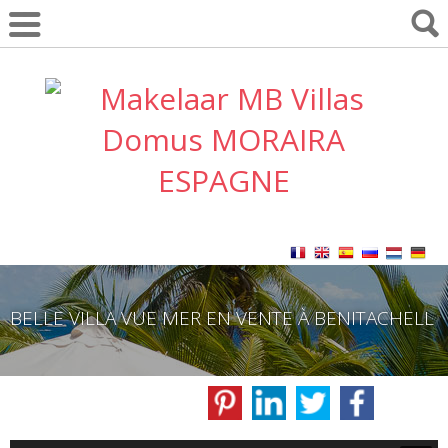
BELLE VILLA VUE MER EN VENTE À BENITACHELL