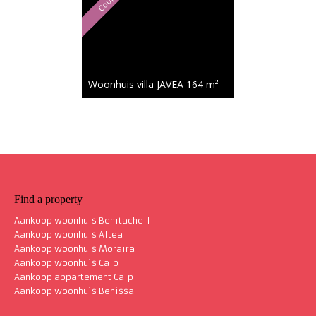
Woonhuis villa JAVEA
164 m²
Find a property
Aankoop woonhuis Benitachell
Aankoop woonhuis Altea
Aankoop woonhuis Moraira
Aankoop woonhuis Calp
Aankoop appartement Calp
Aankoop woonhuis Benissa