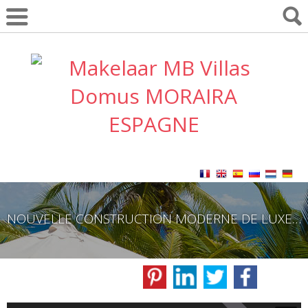
NOUVELLE CONSTRUCTION MODERNE DE LUXE À JAVEA