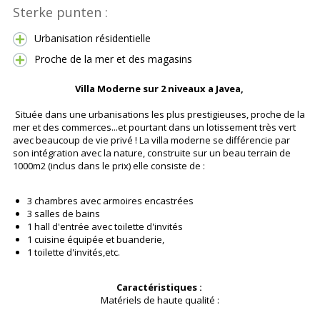
Sterke punten :
Urbanisation résidentielle
Proche de la mer et des magasins
Villa Moderne sur 2 niveaux a Javea,
Située dans une urbanisations les plus prestigieuses, proche de la
mer et des commerces...et pourtant dans un lotissement très vert
avec beaucoup de vie privé ! La villa moderne se différencie par
son intégration avec la nature, construite sur un beau terrain de
1000m2 (inclus dans le prix) elle consiste de :
3 chambres avec armoires encastrées
3 salles de bains
1 hall d'entrée avec toilette d'invités
1 cuisine équipée et buanderie,
1 toilette d'invités,etc.
Caractéristiques :
Matériels de haute qualité :