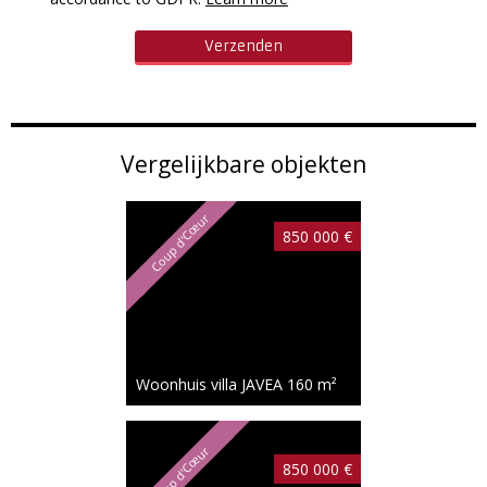
Vergelijkbare objekten
Coup d'Cœur
850 000 €
Woonhuis villa JAVEA
160 m²
Coup d'Cœur
850 000 €