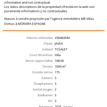
informative and not contractual.
Los datos descriptivos de la propiedad ofrecida en la web son
puramente informativos y no contractuales.
Maison à vendre proposée par l'agence immobilière MB Villas
Domus à MORAIRA ESPAGNE
Interne referentie
V00463DM
Plaats
JAVEA
Gebied
TOSALET
Soort Woonhuis
Villa
Woon-oppervlakte
168.00
Terrein
1000 m²
Grootte terras
115
Kamers
3
Slaapkamers
3
Aantal etages
2
Badkamer
3
WC
3
Bouwjaar
2025
Negen