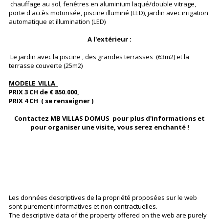
chauffage au sol, fenêtres en aluminium laqué/double vitrage,
porte d'accès motorisée, piscine illuminé (LED), jardin avec irrigation
automatique et illumination (LED)
A l'extérieur :
Le jardin avec la piscine , des grandes terrasses (63m2) et la
terrasse couverte (25m2)
MODELE VILLA
PRIX 3 CH de € 850.000,
PRIX 4 CH ( se renseigner )
Contactez MB VILLAS DOMUS pour plus d'informations et
pour organiser une visite, vous serez enchanté !
Les données descriptives de la propriété proposées sur le web
sont purement informatives et non contractuelles.
The descriptive data of the property offered on the web are purely