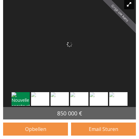
Grijp uw kans
850 000 €
Opbellen
Email Sturen