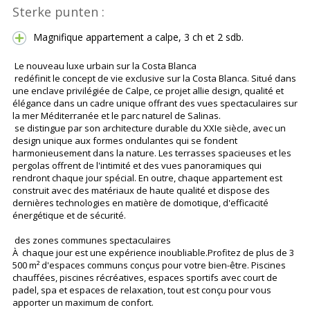
Sterke punten :
Magnifique appartement a calpe, 3 ch et 2 sdb.
Le nouveau luxe urbain sur la Costa Blanca
redéfinit le concept de vie exclusive sur la Costa Blanca. Situé dans
une enclave privilégiée de Calpe, ce projet allie design, qualité et
élégance dans un cadre unique offrant des vues spectaculaires sur
la mer Méditerranée et le parc naturel de Salinas.
se distingue par son architecture durable du XXIe siècle, avec un
design unique aux formes ondulantes qui se fondent
harmonieusement dans la nature. Les terrasses spacieuses et les
pergolas offrent de l'intimité et des vues panoramiques qui
rendront chaque jour spécial. En outre, chaque appartement est
construit avec des matériaux de haute qualité et dispose des
dernières technologies en matière de domotique, d'efficacité
énergétique et de sécurité.
des zones communes spectaculaires
À chaque jour est une expérience inoubliable.Profitez de plus de 3
500 m² d'espaces communs conçus pour votre bien-être. Piscines
chauffées, piscines récréatives, espaces sportifs avec court de
padel, spa et espaces de relaxation, tout est conçu pour vous
apporter un maximum de confort.