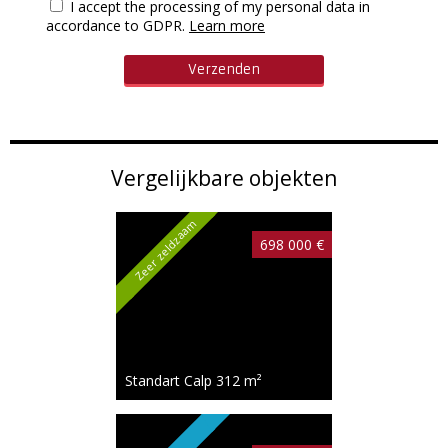
I accept the processing of my personal data in
accordance to GDPR.
Learn more
Vergelijkbare objekten
Zeer zeldzaam
698 000 €
Standart Calp
312 m²