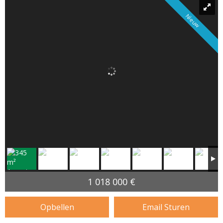
Nieuw
1 018 000 €
Opbellen
Email Sturen