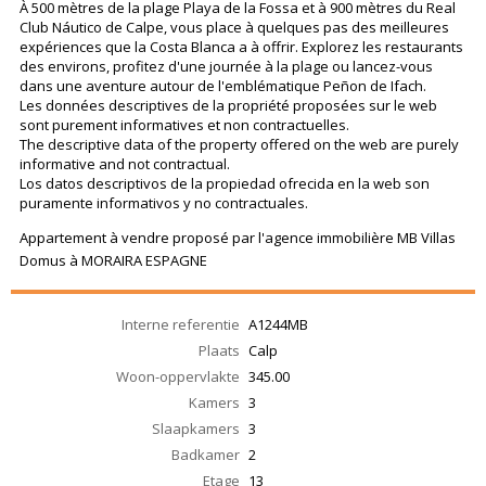
À 500 mètres de la plage Playa de la Fossa et à 900 mètres du Real
Club Náutico de Calpe, vous place à quelques pas des meilleures
expériences que la Costa Blanca a à offrir. Explorez les restaurants
des environs, profitez d'une journée à la plage ou lancez-vous
dans une aventure autour de l'emblématique Peñon de Ifach.
Les données descriptives de la propriété proposées sur le web
sont purement informatives et non contractuelles.
The descriptive data of the property offered on the web are purely
informative and not contractual.
Los datos descriptivos de la propiedad ofrecida en la web son
puramente informativos y no contractuales.
Appartement à vendre proposé par l'agence immobilière MB Villas
Domus à MORAIRA ESPAGNE
Interne referentie
A1244MB
Plaats
Calp
Woon-oppervlakte
345.00
Kamers
3
Slaapkamers
3
Badkamer
2
Etage
13