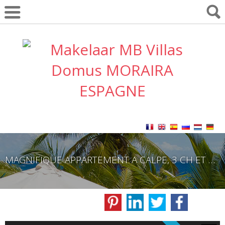
MAGNIFIQUE APPARTEMENT A CALPE, 3 CH ET 2 SDB.