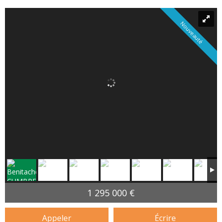
Nouveauté
1 295 000 €
Appeler
Écrire