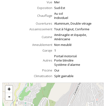
Vue
Mer
Exposition
Sud-Est
Au sol
Chauffage
Individuel
Ouvertures
Aluminium, Double vitrage
Assainissement
Tout à l'égout, Conforme
Aménagée et équipée,
Cuisine
Américaine
Ameublement
Non meublé
Garaje
1
Portail motorisé
Autres
Porte blindée
Système d'alarme
Piscine
Oui
Climatisation
Split gainable
+
-