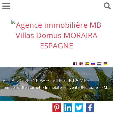
VILLA MODERNE AVEC VUE SUR LA MER
Immobilier Benitachell
>
Immobilier en vente Benitachell
>
Maison Villa en vente Benitachell