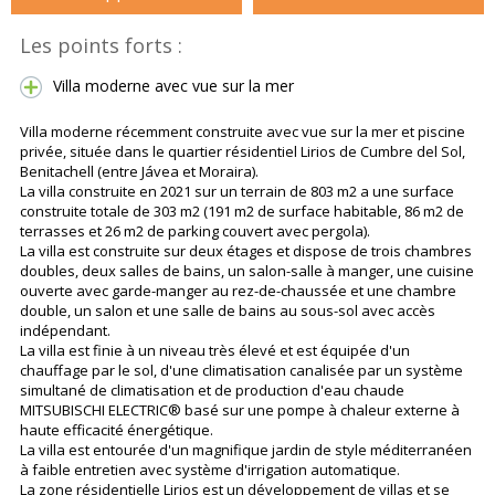
Les points forts :
Villa moderne avec vue sur la mer
Villa moderne récemment construite avec vue sur la mer et piscine
privée, située dans le quartier résidentiel Lirios de Cumbre del Sol,
Benitachell (entre Jávea et Moraira).
La villa construite en 2021 sur un terrain de 803 m2 a une surface
construite totale de 303 m2 (191 m2 de surface habitable, 86 m2 de
terrasses et 26 m2 de parking couvert avec pergola).
La villa est construite sur deux étages et dispose de trois chambres
doubles, deux salles de bains, un salon-salle à manger, une cuisine
ouverte avec garde-manger au rez-de-chaussée et une chambre
double, un salon et une salle de bains au sous-sol avec accès
indépendant.
La villa est finie à un niveau très élevé et est équipée d'un
chauffage par le sol, d'une climatisation canalisée par un système
simultané de climatisation et de production d'eau chaude
MITSUBISCHI ELECTRIC® basé sur une pompe à chaleur externe à
haute efficacité énergétique.
La villa est entourée d'un magnifique jardin de style méditerranéen
à faible entretien avec système d'irrigation automatique.
La zone résidentielle Lirios est un développement de villas et se