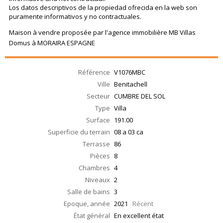
Los datos descriptivos de la propiedad ofrecida en la web son
puramente informativos y no contractuales.
Maison à vendre proposée par l'agence immobilière MB Villas
Domus à MORAIRA ESPAGNE
Référence
V1076MBC
Ville
Benitachell
Secteur
CUMBRE DEL SOL
Type
Villa
Surface
191.00
Superficie du terrain
08 a 03 ca
Terrasse
86
Pièces
8
Chambres
4
Niveaux
2
Salle de bains
3
Epoque, année
2021
Récent
État général
En excellent état