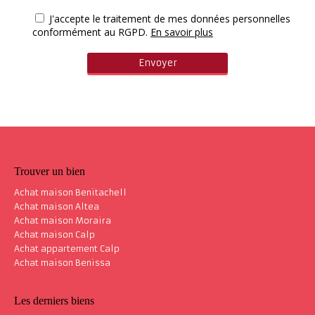
J'accepte le traitement de mes données personnelles
conformément au RGPD.
En savoir plus
Trouver un bien
Achat maison Benitachell
Achat maison Altea
Achat maison Moraira
Achat maison Calp
Achat appartement Calp
Achat maison Benissa
Les derniers biens