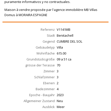
puramente informativos y no contractuales.
Maison à vendre proposée par l'agence immobilière MB Villas
Domus à MORAIRA ESPAGNE
Referenz
V1141MB
Stadt
Benitachell
Gegend
CUMBRE DEL SOL
Gebäudetyp
Villa
Wohnfläche
615.00
Grundstücksgröße
09 a 51 ca
grösse der Terasse
70
Zimmer
3
Schlafzimmer
3
Ebenen
2
Badezimmer
4
Epoche - Baujahr
2023
Allgemeiner Zustand
Neu
Ausblick
Meer