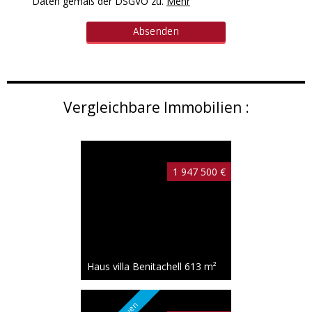
Daten gemäß der DSGVO zu.
Mehr
Vergleichbare Immobilien :
1 947 500 €
Haus villa Benitachell
613 m²