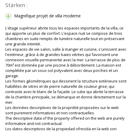
Stärken :
Magnifique projet de villa moderne
L'étage supérieur abrite tous les espaces importants de la villa, ce
qui apporte un plus de confort. L'espace nuit se compose de trois
chambres en suite remplis de lumière naturelle tout en préservant
une grande intimité.
Les espaces de vie salon, salle à manger et cuisine, s'unissent avec
l'extérieur, grâce à de grandes baies vitrées qui favorisent une
connexion visuelle permanente avec la mer. La terrasse de plus de
70m² est dominée par une piscine à débordement. La maison est
complétée par un sous-sol polyvalent avec deux porches et un
garage.
Les formes géométriques qui dessinent la structure extérieure sont
habillées de vitres et de pierre naturelle de couleur grise, qui
contraste avec le blanc de la façade. Le cube qui abrite la terrasse
de la chambre principale, se démarque et donne directement sur la
mer.
Les données descriptives de la propriété proposées sur le web
sont purement informatives et non contractuelles.
The descriptive data of the property offered on the web are purely
informative and not contractual.
Los datos descriptivos de la propiedad ofrecida en la web son