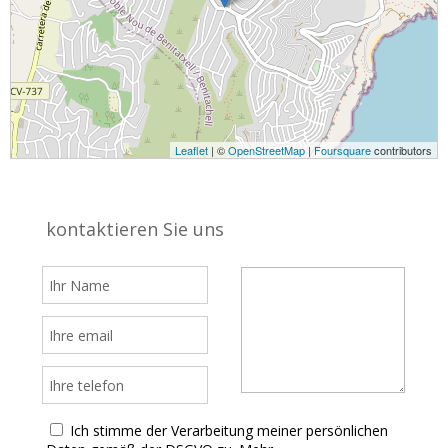
Leaflet
| ©
OpenStreetMap
|
Foursquare
contributors
kontaktieren Sie uns
Ich stimme der Verarbeitung meiner persönlichen