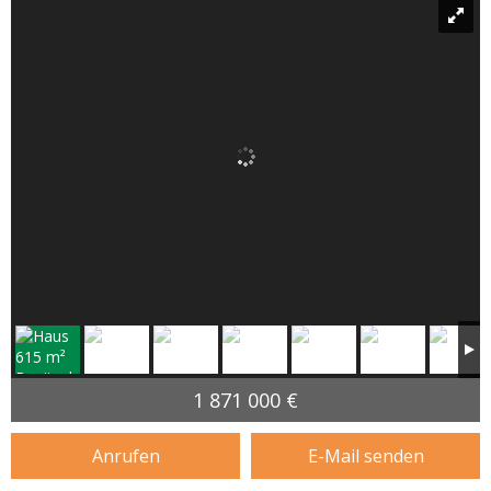
1 871 000 €
Anrufen
E-Mail senden