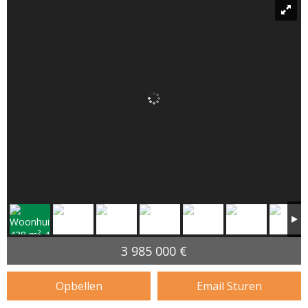
3 985 000 €
Opbellen
Email Sturen