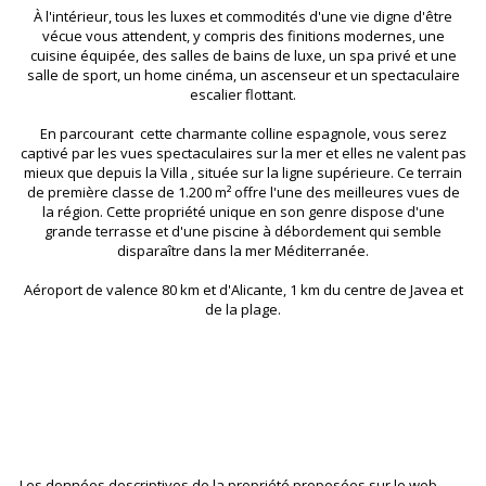
À l'intérieur, tous les luxes et commodités d'une vie digne d'être
vécue vous attendent, y compris des finitions modernes, une
cuisine équipée, des salles de bains de luxe, un spa privé et une
salle de sport, un home cinéma, un ascenseur et un spectaculaire
escalier flottant.
En parcourant cette charmante colline espagnole, vous serez
captivé par les vues spectaculaires sur la mer et elles ne valent pas
mieux que depuis la Villa , située sur la ligne supérieure. Ce terrain
de première classe de 1.200 m² offre l'une des meilleures vues de
la région. Cette propriété unique en son genre dispose d'une
grande terrasse et d'une piscine à débordement qui semble
disparaître dans la mer Méditerranée.
Aéroport de valence 80 km et d'Alicante, 1 km du centre de Javea et
de la plage.
Les données descriptives de la propriété proposées sur le web