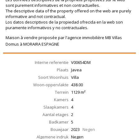
sont purement informatives et non contractuelles.
The descriptive data of the property offered on the web are purely
informative and not contractual.
Los datos descriptivos de la propiedad ofrecida en la web son
puramente informativos y no contractuales.
Maison à vendre proposée par l'agence immobilière MB Villas
Domus à MORAIRA ESPAGNE
Interne referentie
V00654DM
Plaats
Javea
Soort Woonhuis
Villa
Woon-oppervlakte
438.00
Terrein
1129 m²
Kamers
4
Slaapkamers
4
Aantal etages
2
Badkamer
5
Bouwjaar
2023
Negen
Algemene indruk
Negen