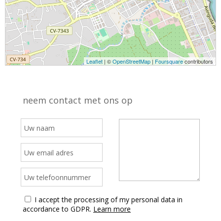
Leaflet
| ©
OpenStreetMap
|
Foursquare
contributors
neem contact met ons op
I accept the processing of my personal data in
accordance to GDPR.
Learn more