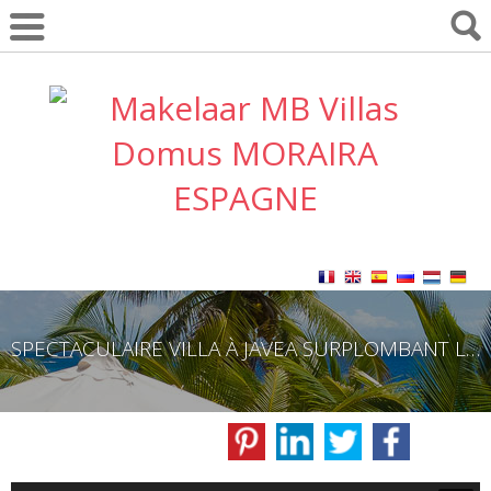
SPECTACULAIRE VILLA À JAVEA SURPLOMBANT LA MER.