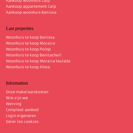
Aankoop woonhuis Calp
Aankoop appartement Calp
Aankoop woonhuis Benissa
Last properties
Woonhuis te koop Benissa
Woonhuis te koop Moraira
Woonhuis te koop Polop
Woonhuis te koop Benitachell
Woonhuis te koop Moraira teulada
Woonhuis te koop Altea
Information
Onze makelaarskosten
Wie zijn we
Werving
Compleet aanbod
Login eigenaren
Gérer les cookies