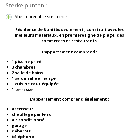
Sterke punten :
Vue imprenable sur la mer
Résidence de 8 unités seulement , construit avec les
meilleurs matériaux, en première ligne de plage, des
commerces et restaurants.
L
'appartement comprend :
1 piscine privé
3 chambres
2 salle de bains
1 salon salle a manger
1 cuisine tout équipée
1 terrasse
L'appartement comprend également :
ascenseur
chauffage par le sol
air conditionné
garage
débarras
téléphone