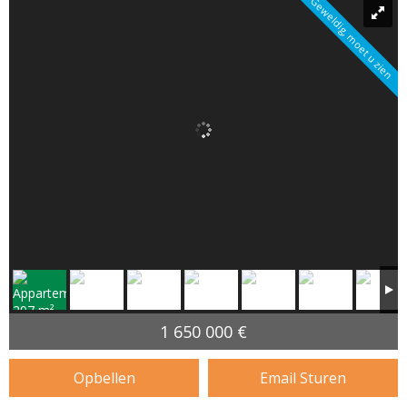
Geweldig, moet u zien
1 650 000 €
Opbellen
Email Sturen