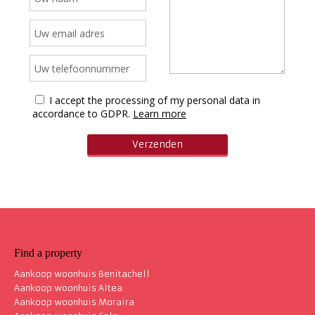
I accept the processing of my personal data in
accordance to GDPR.
Learn more
Find a property
Aankoop woonhuis Benitachell
Aankoop woonhuis Altea
Aankoop woonhuis Moraira