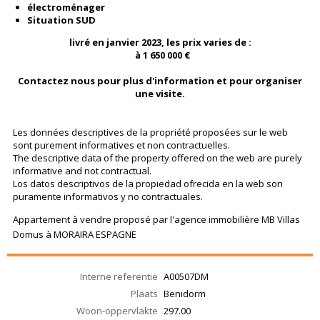
électroménager
Situation SUD
livré en janvier 2023, les prix varies de :
à 1 650 000 €
Contactez nous pour plus d'information et pour organiser
une visite.
Les données descriptives de la propriété proposées sur le web
sont purement informatives et non contractuelles.
The descriptive data of the property offered on the web are purely
informative and not contractual.
Los datos descriptivos de la propiedad ofrecida en la web son
puramente informativos y no contractuales.
Appartement à vendre proposé par l'agence immobilière MB Villas
Domus à MORAIRA ESPAGNE
Interne referentie
A00507DM
Plaats
Benidorm
Woon-oppervlakte
297.00