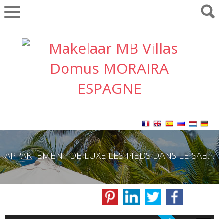
APPARTEMENT DE LUXE LES PIEDS DANS LE SABLE A BENIDORM