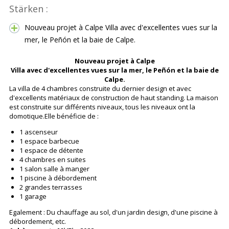
Stärken :
Nouveau projet à Calpe Villa avec d'excellentes vues sur la
mer, le Peñón et la baie de Calpe.
Nouveau projet à Calpe
Villa avec d'excellentes vues sur la mer, le Peñón et la baie de
Calpe.
La villa de 4 chambres construite du dernier design et avec
d'excellents matériaux de construction de haut standing. La maison
est construite sur différents niveaux, tous les niveaux ont la
domotique.Elle bénéficie de :
1 ascenseur
1 espace barbecue
1 espace de détente
4 chambres en suites
1 salon salle à manger
1 piscine à débordement
2 grandes terrasses
1 garage
Egalement : Du chauffage au sol, d'un jardin design, d'une piscine à
débordement, etc.