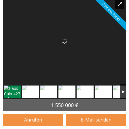
Zum anschauen
1 550 000 €
Anrufen
E-Mail senden