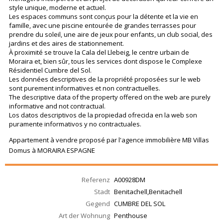
style unique, moderne et actuel.
Les espaces communs sont conçus pour la détente et la vie en
famille, avec une piscine entourée de grandes terrasses pour
prendre du soleil, une aire de jeux pour enfants, un club social, des
jardins et des aires de stationnement.
À proximité se trouve la Cala del Llebeig, le centre urbain de
Moraira et, bien sûr, tous les services dont dispose le Complexe
Résidentiel Cumbre del Sol.
Les données descriptives de la propriété proposées sur le web
sont purement informatives et non contractuelles.
The descriptive data of the property offered on the web are purely
informative and not contractual.
Los datos descriptivos de la propiedad ofrecida en la web son
puramente informativos y no contractuales.
Appartement à vendre proposé par l'agence immobilière MB Villas
Domus à MORAIRA ESPAGNE
Referenz
A00928DM
Stadt
Benitachell,Benitachell
Gegend
CUMBRE DEL SOL
Art der Wohnung
Penthouse