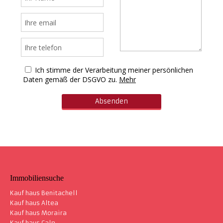
Ich stimme der Verarbeitung meiner persönlichen
Daten gemäß der DSGVO zu.
Mehr
Immobiliensuche
Kauf haus Benitachell
Kauf haus Altea
Kauf haus Moraira
Kauf haus Calp