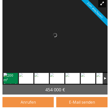
Zum anschauen
454 000 €
Anrufen
E-Mail senden