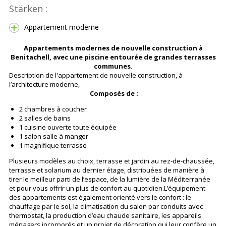
Stärken :
Appartement moderne
Appartements modernes de nouvelle construction à
Benitachell, avec une piscine entourée de grandes terrasses
communes.
Description de l'appartement de nouvelle construction, à
l’architecture moderne,
C
omposés de :
2 chambres à coucher
2 salles de bains
1 cuisine ouverte toute équipée
1 salon salle à manger
1 magnifique terrasse
Plusieurs modèles au choix, terrasse et jardin au rez-de-chaussée,
terrasse et solarium au dernier étage, distribuées de manière à
tirer le meilleur parti de l’espace, de la lumière de la Méditerranée
et pour vous offrir un plus de confort au quotidien.L’équipement
des appartements est également orienté vers le confort : le
chauffage par le sol, la climatisation du salon par conduits avec
thermostat, la production d’eau chaude sanitaire, les appareils
ménagers incorporés et un projet de décoration qui leur confère un